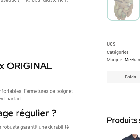
UGS
Catégories
Marque :
Mechan
ix ORIGINAL
Poids
nfortables. Fermetures de poignet
t parfait.
age régulier ?
Produits 
 robuste garantit une durabilité