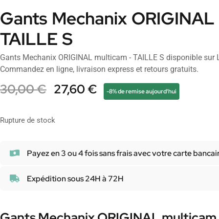
Gants Mechanix ORIGINAL 
TAILLE S
Gants Mechanix ORIGINAL multicam - TAILLE S disponible sur 
Commandez en ligne, livraison express et retours gratuits.
30,00
€
27,60
€
-8% de remise aujourd'hui
Rupture de stock
Payez en 3 ou 4 fois sans frais avec votre carte bancai
Expédition sous 24H à 72H
Gants Mechanix ORIGINAL multicam 