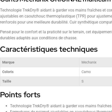
Technologie TrekDry® aidant à garder vos mains fraîches et co
ajustables en caoutchouc thermoplastique (TPR) pour ajustemen
renforcés pour une meilleure durabilité. Cuir synthétique compati
Pensé pour le confort et la praticité sur le terrain, cet équipem
durables adaptés aux conditions de chasse.
Caractéristiques techniques
Marque
Mechanix
Coloris
Camo
Taille
S
Points forts
Technologie TrekDry® aidant à garder vos mains fraîches 
Fermetures de poignet ajustables en caoutchouc thermop