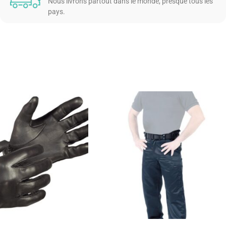
Nous livrons partout dans le monde, presque tous les
pays.