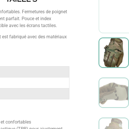
nfortables. Fermetures de poignet
t parfait. Pouce et index
ble avec les écrans tactiles.
ent est fabriqué avec des matériaux
et confortables
lastique (TPR) pour ajustement