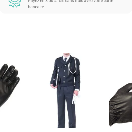
Payez en 3 ou 4 fois sans frais avec votre carte
bancaire.