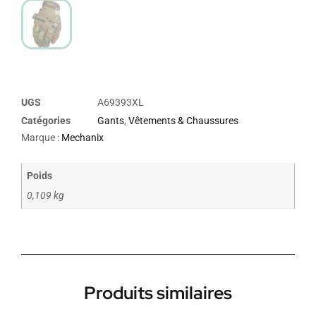
UGS
A69393XL
Catégories
Gants
,
Vêtements & Chaussures
Marque :
Mechanix
Poids
0,109 kg
Produits similaires