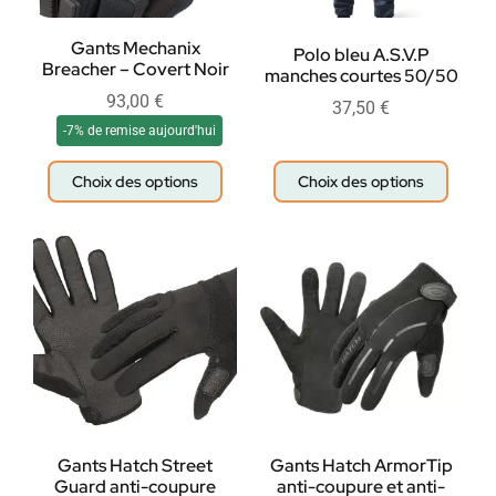
Gants Mechanix
Polo bleu A.S.V.P
Breacher – Covert Noir
manches courtes 50/50
93,00
€
37,50
€
-7% de remise aujourd'hui
Choix des options
Choix des options
Gants Hatch Street
Gants Hatch ArmorTip
Guard anti-coupure
anti-coupure et anti-