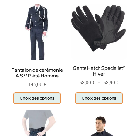
Gants Hatch Specialist®
Pantalon de cérémonie
Hiver
A.S.V.P. été Homme
63,00
€
–
63,90
€
145,00
€
Choix des options
Choix des options