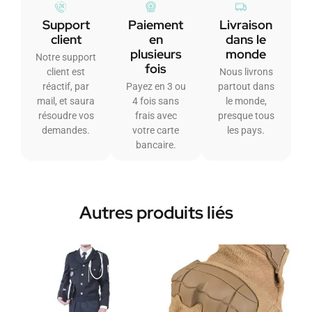
Support
Paiement
Livraison
client
en
dans le
plusieurs
monde
Notre support
fois
client est
Nous livrons
réactif, par
Payez en 3 ou
partout dans
mail, et saura
4 fois sans
le monde,
résoudre vos
frais avec
presque tous
demandes.
votre carte
les pays.
bancaire.
Autres produits liés