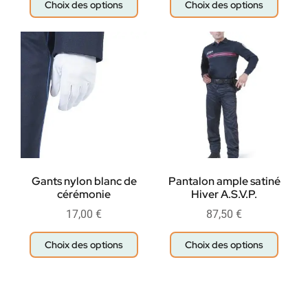
Choix des options
Choix des options
Gants nylon blanc de
Pantalon ample satiné
cérémonie
Hiver A.S.V.P.
17,00
€
87,50
€
Choix des options
Choix des options