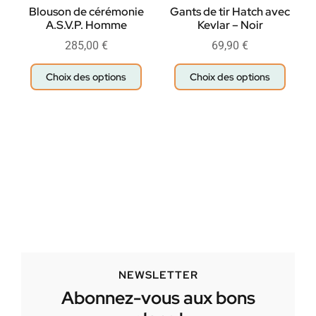
Blouson de cérémonie
Gants de tir Hatch avec
A.S.V.P. Homme
Kevlar – Noir
285,00
€
69,90
€
Choix des options
Choix des options
NEWSLETTER
Abonnez-vous aux bons