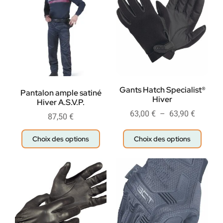
Gants Hatch Specialist®
Pantalon ample satiné
Hiver
Hiver A.S.V.P.
63,00
€
–
63,90
€
87,50
€
Choix des options
Choix des options