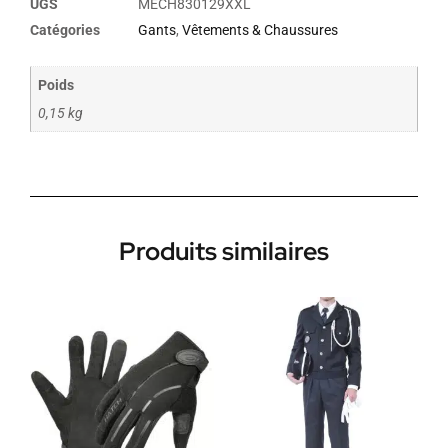
UGS
MECH830129XXL
Catégories
Gants
,
Vêtements & Chaussures
Poids
0,15 kg
Produits similaires