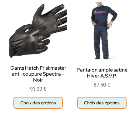
Gants Hatch Friskmaster
Pantalon ample satiné
anti-coupure Spectra –
Hiver A.S.V.P.
Noir
87,50
€
93,00
€
Choix des options
Choix des options