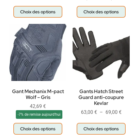
Choix des options
Choix des options
Gant Mechanix M-pact
Gants Hatch Street
Wolf – Gris
Guard anti-coupure
Kevlar
42,69
€
63,00
€
–
69,00
€
-7% de remise aujourd'hui
Choix des options
Choix des options