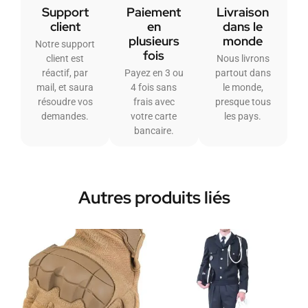
Support
Paiement
Livraison
client
en
dans le
plusieurs
monde
Notre support
fois
client est
Nous livrons
réactif, par
Payez en 3 ou
partout dans
mail, et saura
4 fois sans
le monde,
résoudre vos
frais avec
presque tous
demandes.
votre carte
les pays.
bancaire.
Autres produits liés