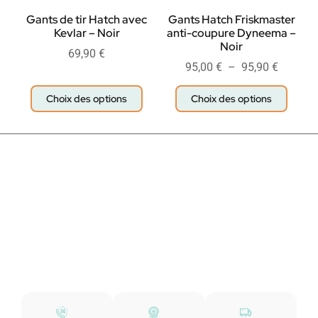
Gants de tir Hatch avec
Gants Hatch Friskmaster
Kevlar – Noir
anti-coupure Dyneema –
Noir
69,90
€
95,00
€
–
95,90
€
Choix des options
Choix des options