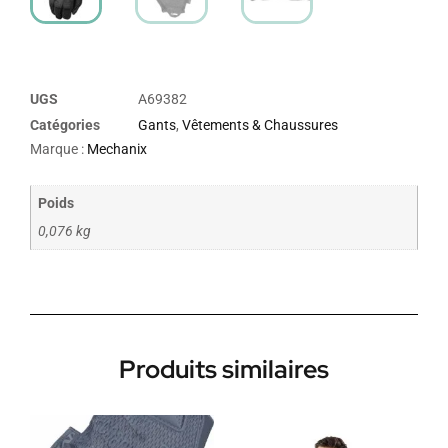
UGS
A69382
Catégories
Gants
,
Vêtements & Chaussures
Marque :
Mechanix
Poids
0,076 kg
Produits similaires