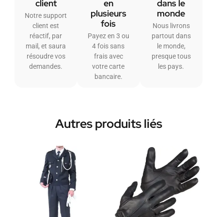
client
en
dans le
plusieurs
monde
Notre support
fois
client est
Nous livrons
réactif, par
Payez en 3 ou
partout dans
mail, et saura
4 fois sans
le monde,
résoudre vos
frais avec
presque tous
demandes.
votre carte
les pays.
bancaire.
Autres produits liés