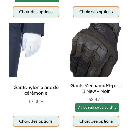
Choix des options
Choix des options
Gants Mechanix M-pact
Gants nylon blanc de
3 New – Noir
cérémonie
53,47
€
17,00
€
-7% de remise aujourd'hui
Choix des options
Choix des options