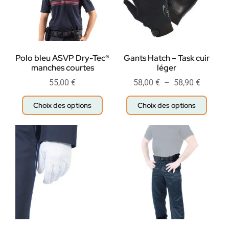
Polo bleu ASVP Dry-Tec®
Gants Hatch – Task cuir
manches courtes
léger
55,00
€
58,00
€
–
58,90
€
Choix des options
Choix des options