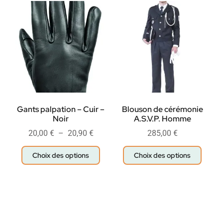
Gants palpation – Cuir –
Blouson de cérémonie
Noir
A.S.V.P. Homme
20,00
€
–
20,90
€
285,00
€
Choix des options
Choix des options