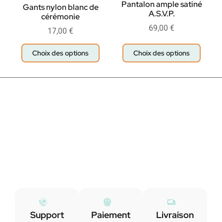
Pantalon ample satiné
Gants nylon blanc de
A.S.V.P.
cérémonie
69,00
€
17,00
€
Choix des options
Choix des options
Support
Paiement
Livraison