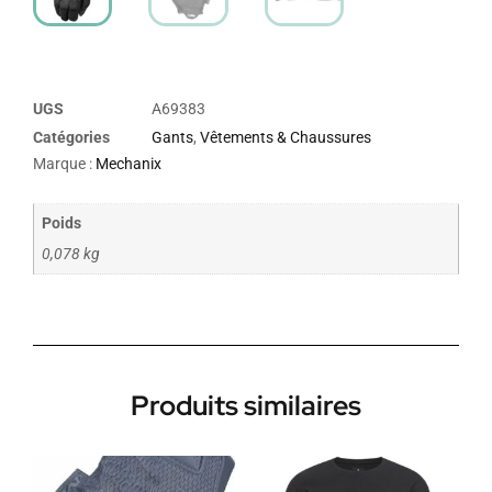
UGS
A69383
Catégories
Gants
,
Vêtements & Chaussures
Marque :
Mechanix
Poids
0,078 kg
Produits similaires