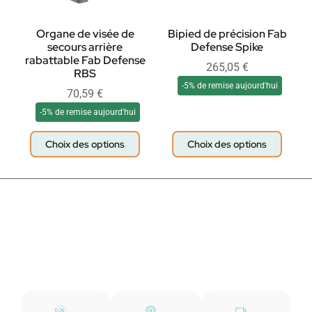
Organe de visée de
Bipied de précision Fab
secours arrière
Defense Spike
rabattable Fab Defense
265,05
€
RBS
-5% de remise aujourd'hui
70,59
€
-5% de remise aujourd'hui
Choix des options
Choix des options