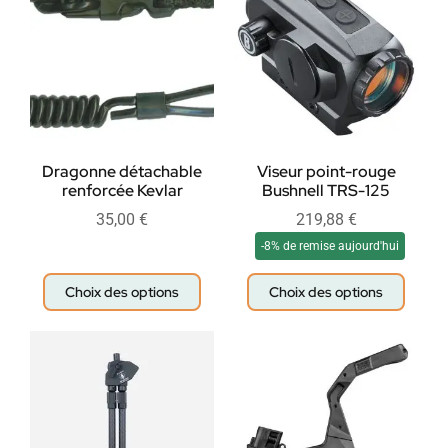
Dragonne détachable
Viseur point-rouge
renforcée Kevlar
Bushnell TRS-125
35,00
€
219,88
€
-8% de remise aujourd'hui
Choix des options
Choix des options