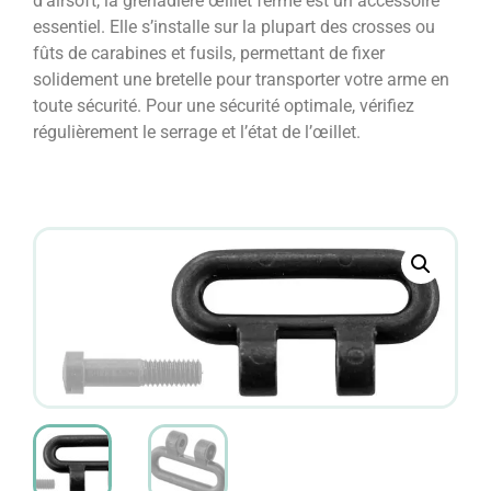
d’airsoft, la grenadière œillet fermé est un accessoire
essentiel. Elle s’installe sur la plupart des crosses ou
fûts de carabines et fusils, permettant de fixer
solidement une bretelle pour transporter votre arme en
toute sécurité. Pour une sécurité optimale, vérifiez
régulièrement le serrage et l’état de l’œillet.