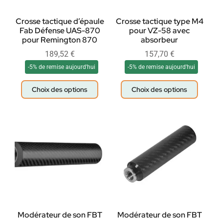
Crosse tactique d’épaule
Crosse tactique type M4
Fab Défense UAS-870
pour VZ-58 avec
pour Remington 870
absorbeur
189,52
€
157,70
€
-5% de remise aujourd'hui
-5% de remise aujourd'hui
Choix des options
Choix des options
Modérateur de son FBT
Modérateur de son FBT