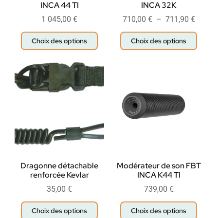
INCA 44 TI
INCA 32K
1 045,00
€
710,00
€
–
711,90
€
Choix des options
Choix des options
Dragonne détachable
Modérateur de son FBT
renforcée Kevlar
INCA K44 TI
35,00
€
739,00
€
Choix des options
Choix des options