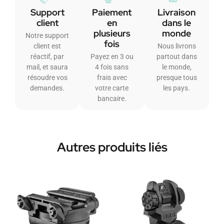
Support
Paiement
Livraison
client
en
dans le
plusieurs
monde
Notre support
fois
client est
Nous livrons
réactif, par
Payez en 3 ou
partout dans
mail, et saura
4 fois sans
le monde,
résoudre vos
frais avec
presque tous
demandes.
votre carte
les pays.
bancaire.
Autres produits liés