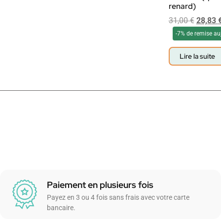
renard)
31,00
€
28,83
-7% de remise au
Lire la suite
Paiement en plusieurs fois
Payez en 3 ou 4 fois sans frais avec votre carte
bancaire.