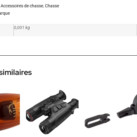
Accessoires de chasse
,
Chasse
arque
0,001 kg
similaires