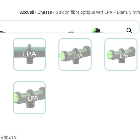
Accueil
/
Chasse
/ Guidon fibre optique vert LPA – Diam. 3 mm
A50413