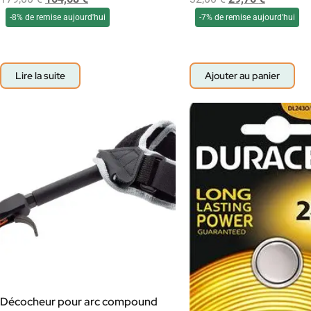
-8% de remise aujourd'hui
-7% de remise aujourd'hui
Lire la suite
Ajouter au panier
Décocheur pour arc compound