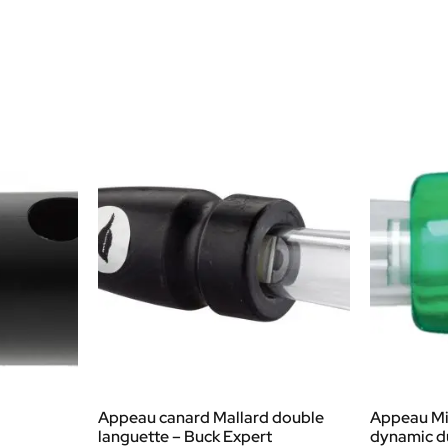
Appeau canard Mallard double
Appeau Mi
languette – Buck Expert
dynamic d