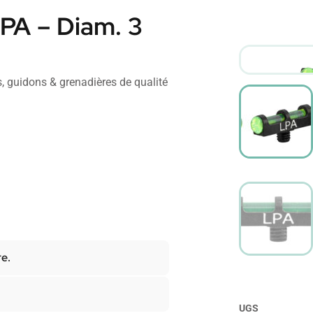
LPA – Diam. 3
, guidons & grenadières de qualité
re.
UGS