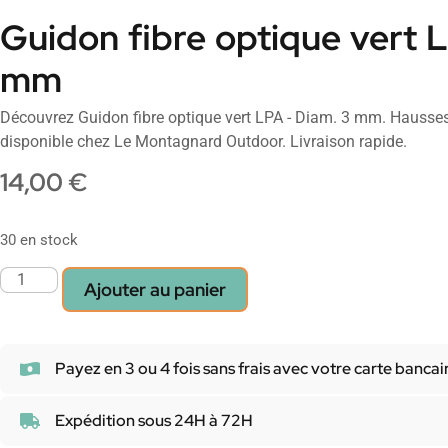
Guidon fibre optique vert 
mm
Découvrez Guidon fibre optique vert LPA - Diam. 3 mm. Hausses
disponible chez Le Montagnard Outdoor. Livraison rapide.
14,00
€
30 en stock
Ajouter au panier
Payez en 3 ou 4 fois sans frais avec votre carte bancai
Expédition sous 24H à 72H