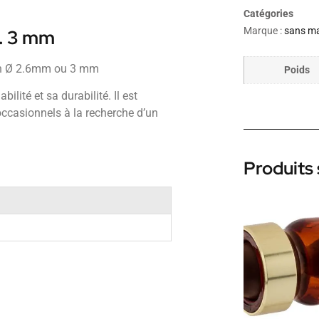
Catégories
Marque :
sans m
m. 3 mm
ion Ø 2.6mm ou 3 mm
Poids
ilité et sa durabilité. Il est
occasionnels à la recherche d’un
Produits 