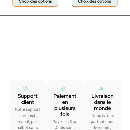
Choix des options
Choix des options
Support
Paiement
Livraison
client
en
dans le
plusieurs
monde
Notre support
fois
client est
Nous livrons
réactif, par
Payez en 3 ou
partout dans
mail, et saura
4 fois sans
le monde,