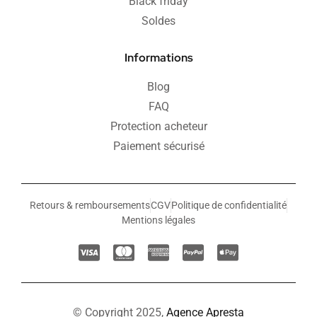
Black friday
Soldes
Informations
Blog
FAQ
Protection acheteur
Paiement sécurisé
Retours & remboursements
CGV
Politique de confidentialité
Mentions légales
© Copyright 2025,
Agence Apresta