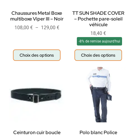
Chaussures Metal Boxe
TT SUN SHADE COVER
multiboxe Viper III – Noir
– Pochette pare-soleil
véhicule
108,00
€
–
129,00
€
18,40
€
-8% de remise aujourd'hui
Choix des options
Choix des options
Ceinturon cuir boucle
Polo blanc Police