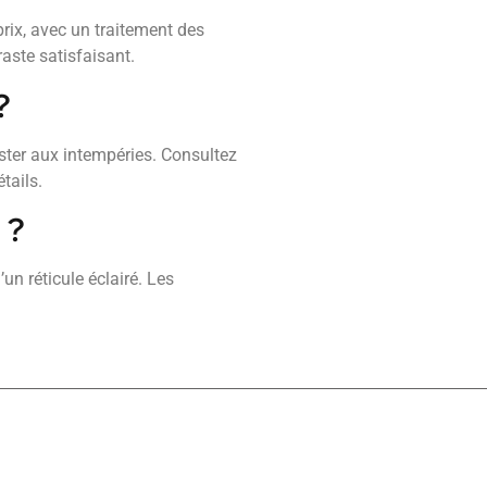
rix, avec un traitement des
aste satisfaisant.
?
ster aux intempéries. Consultez
tails.
 ?
un réticule éclairé. Les