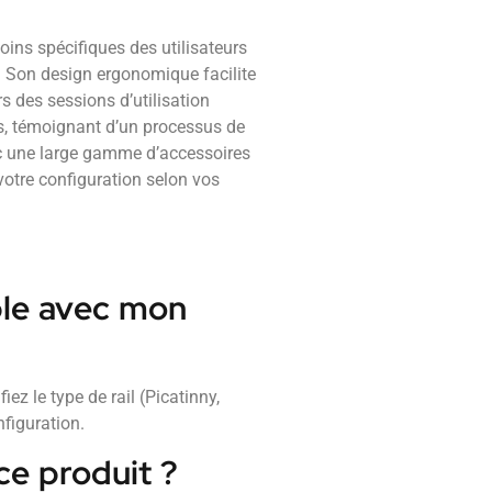
ins spécifiques des utilisateurs
. Son design ergonomique facilite
rs des sessions d’utilisation
is, témoignant d’un processus de
vec une large gamme d’accessoires
votre configuration selon vos
ble avec mon
ez le type de rail (Picatinny,
figuration.
ce produit ?