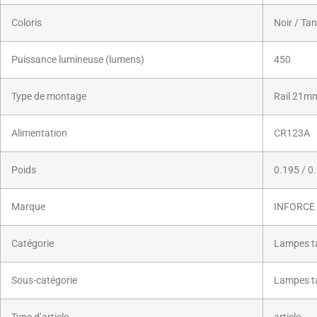
Coloris
Noir / Ta
Puissance lumineuse (lumens)
450
Type de montage
Rail 21m
Alimentation
CR123A
Poids
0.195 / 0
Marque
INFORCE
Catégorie
Lampes ta
Sous-catégorie
Lampes t