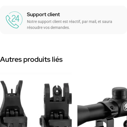
Support client
Notre support client est réactif, par mail, et saura
résoudre vos demandes.
Autres produits liés