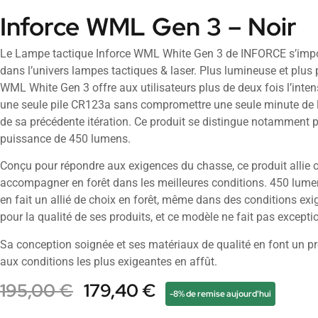
Inforce WML Gen 3 – Noir
Le Lampe tactique Inforce WML White Gen 3 de INFORCE s’imp
dans l’univers lampes tactiques & laser. Plus lumineuse et plus
WML White Gen 3 offre aux utilisateurs plus de deux fois l’intens
une seule pile CR123a sans compromettre une seule minute de 
de sa précédente itération. Ce produit se distingue notamment 
puissance de 450 lumens.
Conçu pour répondre aux exigences du chasse, ce produit allie cl
accompagner en forêt dans les meilleures conditions. 450 lume
en fait un allié de choix en forêt, même dans des conditions e
pour la qualité de ses produits, et ce modèle ne fait pas excepti
Sa conception soignée et ses matériaux de qualité en font un pr
aux conditions les plus exigeantes en affût.
195,00
€
179,40
€
-8% de remise aujourd'hui