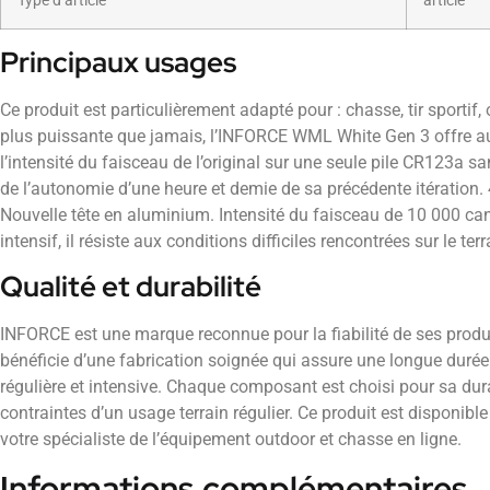
Type d’article
article
Principaux usages
Ce produit est particulièrement adapté pour : chasse, tir sportif
plus puissante que jamais, l’INFORCE WML White Gen 3 offre aux
l’intensité du faisceau de l’original sur une seule pile CR123a
de l’autonomie d’une heure et demie de sa précédente itération
Nouvelle tête en aluminium. Intensité du faisceau de 10 000 c
intensif, il résiste aux conditions difficiles rencontrées sur le terr
Qualité et durabilité
INFORCE est une marque reconnue pour la fiabilité de ses produ
bénéficie d’une fabrication soignée qui assure une longue durée 
régulière et intensive. Chaque composant est choisi pour sa dura
contraintes d’un usage terrain régulier. Ce produit est disponib
votre spécialiste de l’équipement outdoor et chasse en ligne.
Informations complémentaires