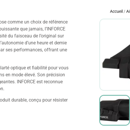
Accueil
/
Ai
ose comme un choix de référence
 puissante que jamais, l’INFORCE
ité du faisceau de l’original sur
l’autonomie d’une heure et demie
par ses performances, offrant une
arté optique et fiabilité pour vous
ns en mode élevé. Son précision
xigeantes. INFORCE est reconnue
on.
oduit durable, conçu pour résister