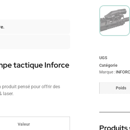
re.
UGS
mpe tactique Inforce
Catégorie
Marque :
INFOR
produit pensé pour offrir des
Poids
 laser.
Valeur
Produits 