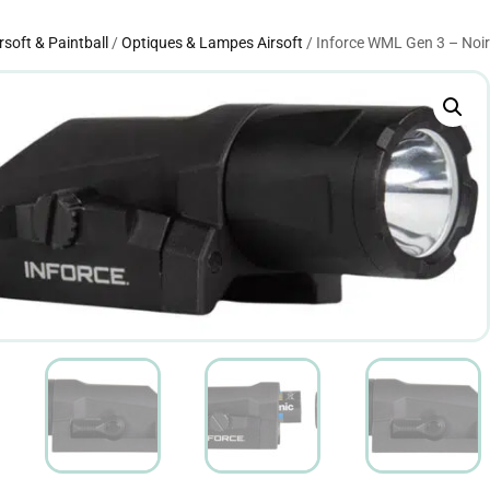
rsoft & Paintball
/
Optiques & Lampes Airsoft
/ Inforce WML Gen 3 – Noir