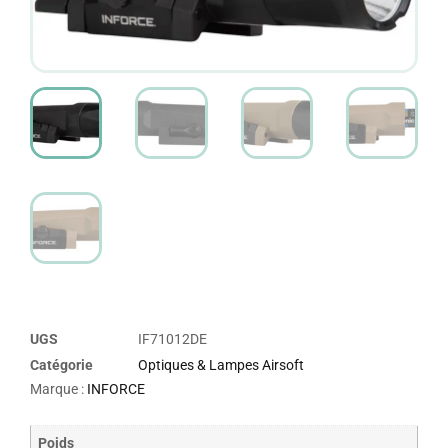
UGS
IF71012DE
Catégorie
Optiques & Lampes Airsoft
Marque :
INFORCE
Poids