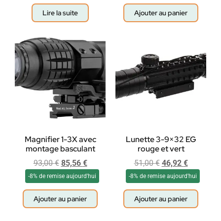
Lire la suite
Ajouter au panier
Magnifier 1-3X avec
Lunette 3-9×32 EG
montage basculant
rouge et vert
93,00
€
85,56
€
51,00
€
46,92
€
-8% de remise aujourd'hui
-8% de remise aujourd'hui
Ajouter au panier
Ajouter au panier