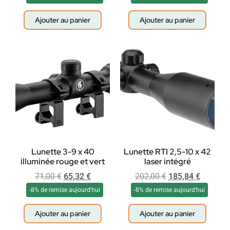
Ajouter au panier
Ajouter au panier
Lunette 3-9 x 40
Lunette RTI 2,5-10 x 42
illuminée rouge et vert
laser intégré
71,00
€
65,32
€
202,00
€
185,84
€
-8% de remise aujourd'hui
-8% de remise aujourd'hui
Ajouter au panier
Ajouter au panier