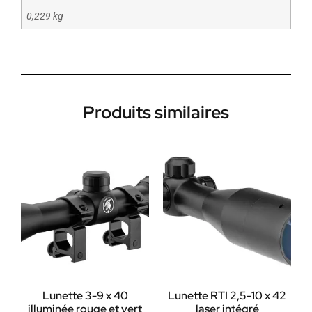
0,229 kg
Produits similaires
Lunette 3-9 x 40
Lunette RTI 2,5-10 x 42
illuminée rouge et vert
laser intégré