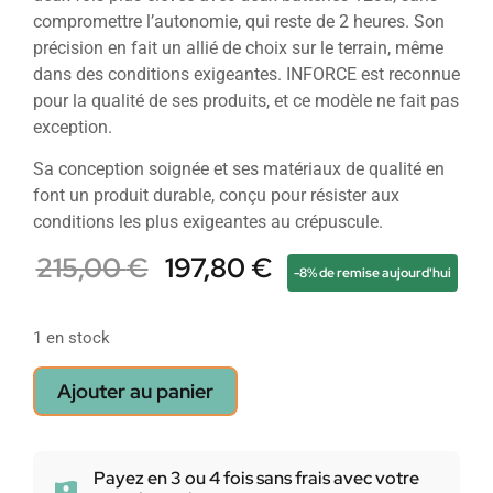
compromettre l’autonomie, qui reste de 2 heures. Son
précision en fait un allié de choix sur le terrain, même
dans des conditions exigeantes. INFORCE est reconnue
pour la qualité de ses produits, et ce modèle ne fait pas
exception.
Sa conception soignée et ses matériaux de qualité en
font un produit durable, conçu pour résister aux
conditions les plus exigeantes au crépuscule.
215,00
€
197,80
€
-8% de remise aujourd'hui
1 en stock
Ajouter au panier
Payez en 3 ou 4 fois sans frais avec votre