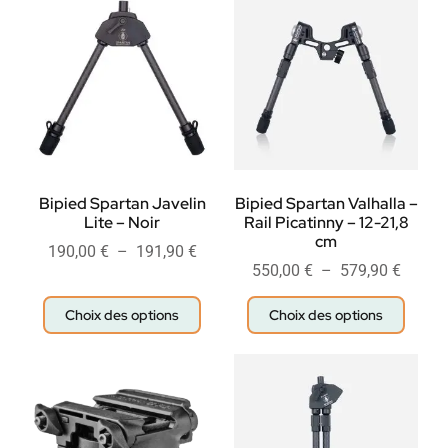
Bipied Spartan Javelin
Bipied Spartan Valhalla –
Lite – Noir
Rail Picatinny – 12-21,8
cm
190,00
€
–
191,90
€
550,00
€
–
579,90
€
Choix des options
Choix des options