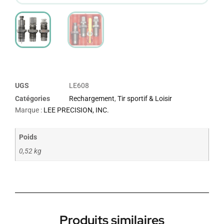
UGS
LE608
Catégories
Rechargement
,
Tir sportif & Loisir
Marque :
LEE PRECISION, INC.
Poids
0,52 kg
Produits similaires