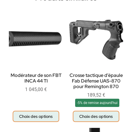
Modérateur de son FBT
Crosse tactique d’épaule
INCA 44 TI
Fab Défense UAS-870
pour Remington 870
1 045,00
€
189,52
€
-5% de remise aujourd'hui
Choix des options
Choix des options