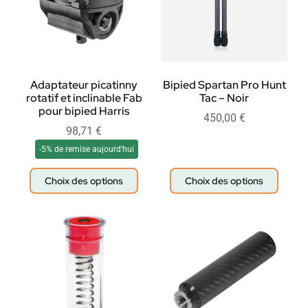
Adaptateur picatinny
Bipied Spartan Pro Hunt
rotatif et inclinable Fab
Tac – Noir
pour bipied Harris
450,00
€
98,71
€
-5% de remise aujourd'hui
Choix des options
Choix des options