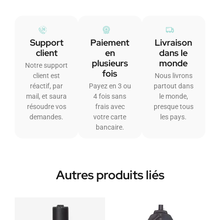
Support
Paiement
Livraison
client
en
dans le
plusieurs
monde
Notre support
fois
client est
Nous livrons
réactif, par
Payez en 3 ou
partout dans
mail, et saura
4 fois sans
le monde,
résoudre vos
frais avec
presque tous
demandes.
votre carte
les pays.
bancaire.
Autres produits liés