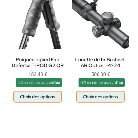
Poignée bipied Fab
Lunette de tir Bushnell
Defense T-POD G2 QR
AR Optics 1-4×24
182,40
€
506,00
€
-5% de remise aujourd'hui
-8% de remise aujourd'hui
Choix des options
Choix des options