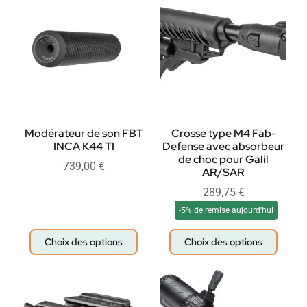
Modérateur de son FBT
Crosse type M4 Fab-
INCA K44 TI
Defense avec absorbeur
de choc pour Galil
739,00
€
AR/SAR
289,75
€
-5% de remise aujourd'hui
Choix des options
Choix des options