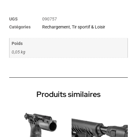
UGS
090757
Catégories
Rechargement
,
Tir sportif & Loisir
Poids
0,05 kg
Produits similaires