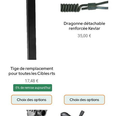
Dragonne détachable
renforcée Kevlar
35,00
€
Tige de remplacement
pour toutes les Cibles rts
17,48
€
-5% de remise aujourd'hui
Choix des options
Choix des options