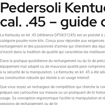
Pedersoli Kentu
cal. .45 – guide
Le Kentucky en kit .45 (référence DPSK31245) est un pistolet à 
catégorie poudre noire kits. Conçu pour répondre aux exigences d
rechargement et des passionnés d’armes qui cherchent des équipe
s’inscrit dans la tradition de qualité qui caractérise les meilleu
Dans la pratique quotidienne du rechargement ou du tir de préc
équipement mal adapté ou de mauvaise qualité peut compromettr
à la sécurité de la manipulation. Le Kentucky en kit .45 a été séle
sa construction robuste qui résiste à un usage intensif.
Que vous soyez un rechargeur de compétition qui cherche la co
prépare ses cartouches sur mesure ou un pratiquant de tir histori
usage. Sa conception ergonomique facilite la manipulation et ré
sessions de rechargement ou de tir.