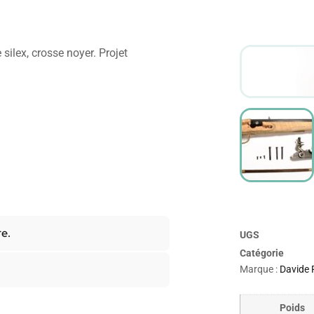
silex, crosse noyer. Projet
re.
UGS
Catégorie
Marque :
Davide 
Poids