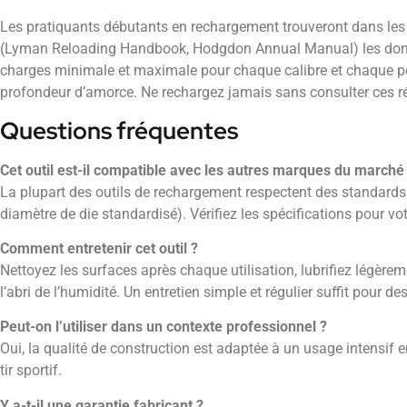
Les pratiquants débutants en rechargement trouveront dans le
(Lyman Reloading Handbook, Hodgdon Annual Manual) les donn
charges minimale et maximale pour chaque calibre et chaque p
profondeur d’amorce. Ne rechargez jamais sans consulter ces ré
Questions fréquentes
Cet outil est-il compatible avec les autres marques du marché
La plupart des outils de rechargement respectent des standards d
diamètre de die standardisé). Vérifiez les spécifications pour vot
Comment entretenir cet outil ?
Nettoyez les surfaces après chaque utilisation, lubrifiez légèrem
l’abri de l’humidité. Un entretien simple et régulier suffit pour d
Peut-on l’utiliser dans un contexte professionnel ?
Oui, la qualité de construction est adaptée à un usage intensif e
tir sportif.
Y a-t-il une garantie fabricant ?