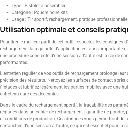
Type : Pistolet à assembler
Catégorie : Poudre noire kits
Usage : Tir sportif, rechargement, pratique professionnell
Utilisation optimale et conseils prati
Pour tirer le meilleur parti de cet outil, respectez les consignes d
rechargement, la régularité d’application est aussi importante que
une procédure cohérente d’une session à l’autre est la clé de ca
performantes.
L’entretien régulier de vos outils de rechargement prolonge leur 
précision des résultats. Nettoyez les surfaces de contact après c
filetages et lubrifiez légèrement les parties mobiles avec une hui
entretenu dure des décennies.
Dans le cadre du rechargement sportif, la traçabilité des param
réglages dans un cahier de rechargement : quantité de poudre, p
et conditions de production. Ces données vous permettront de
cartouches d’une session à l’autre, ce qui est essentiel pour la 