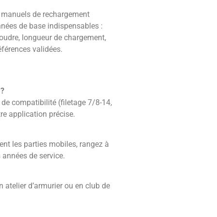
s manuels de rechargement
ées de base indispensables :
oudre, longueur de chargement,
férences validées.
 ?
e compatibilité (filetage 7/8-14,
re application précise.
ent les parties mobiles, rangez à
es années de service.
n atelier d’armurier ou en club de