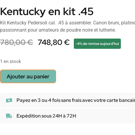
Kentucky en kit .45
Kit Kentucky Pedersoli cal. .45 à assembler. Canon bruni, platine 
passionnant pour amateurs de poudre noire et lutherie.
780,00
€
748,80
€
-4% de remise aujourd'hui
1 en stock
Ajouter au panier
Payez en 3 ou 4 fois sans frais avec votre carte bancai
Expédition sous 24H à 72H