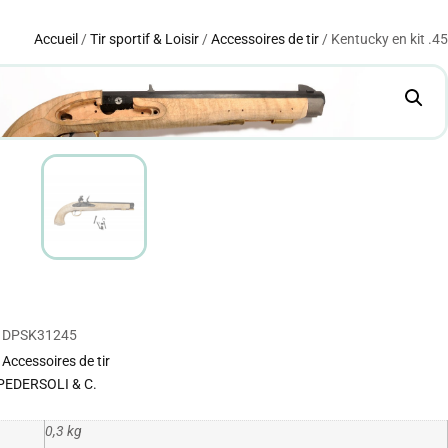
Accueil
/
Tir sportif & Loisir
/
Accessoires de tir
/ Kentucky en kit .45
DPSK31245
Accessoires de tir
PEDERSOLI & C.
0,3 kg