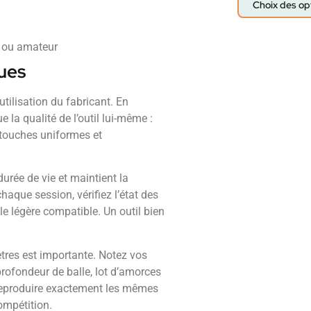
Choix des op
e ou amateur
ques
’utilisation du fabricant. En
 la qualité de l’outil lui-même :
rtouches uniformes et
durée de vie et maintient la
haque session, vérifiez l’état des
le légère compatible. Un outil bien
ètres est importante. Notez vos
rofondeur de balle, lot d’amorces
 reproduire exactement les mêmes
compétition.