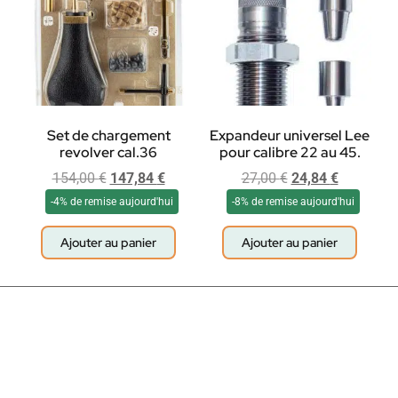
Set de chargement
Expandeur universel Lee
revolver cal.36
pour calibre 22 au 45.
154,00
€
147,84
€
27,00
€
24,84
€
-4% de remise aujourd'hui
-8% de remise aujourd'hui
Ajouter au panier
Ajouter au panier