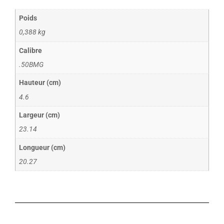
Poids
0,388 kg
Calibre
.50BMG
Hauteur (cm)
4.6
Largeur (cm)
23.14
Longueur (cm)
20.27