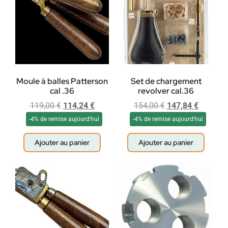
Moule à balles Patterson
Set de chargement
cal .36
revolver cal.36
119,00
€
114,24
€
154,00
€
147,84
€
-4% de remise aujourd'hui
-4% de remise aujourd'hui
Ajouter au panier
Ajouter au panier