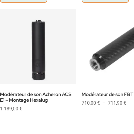
Modérateur de son Acheron ACS
Modérateur de son FBT
E1 – Montage Hexalug
710,00
€
–
711,90
€
1 189,00
€