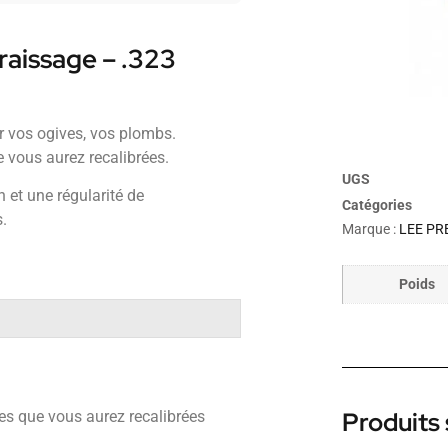
graissage – .323
er vos ogives, vos plombs.
e vous aurez recalibrées.
UGS
 et une régularité de
Catégories
.
Marque :
LEE PRE
Poids
Produits 
ves que vous aurez recalibrées