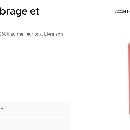
ibrage et
Accueil
0686 au meilleur prix. Livraison
re.