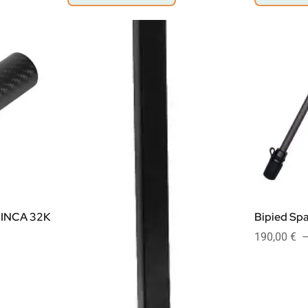
 INCA 32K
Bipied Spa
190,00
€