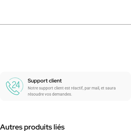
Support client
Notre support client est réactif, par mail, et saura
résoudre vos demandes.
Autres produits liés