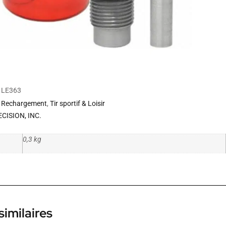
LE363
Rechargement
,
Tir sportif & Loisir
CISION, INC.
0,3 kg
similaires