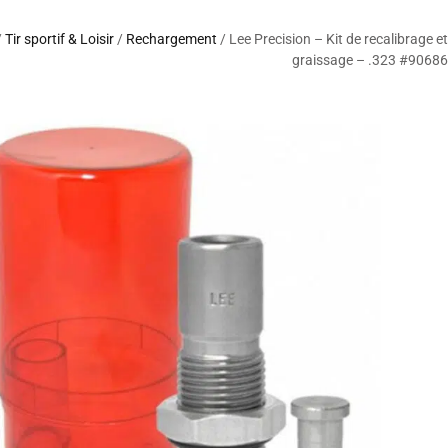
/
Tir sportif & Loisir
/
Rechargement
/ Lee Precision – Kit de recalibrage et
graissage – .323 #90686