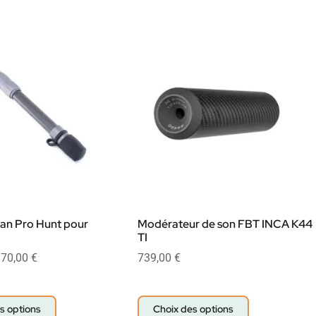
tan Pro Hunt pour
Modérateur de son FBT INCA K44
TI
70,00
€
739,00
€
s options
Choix des options