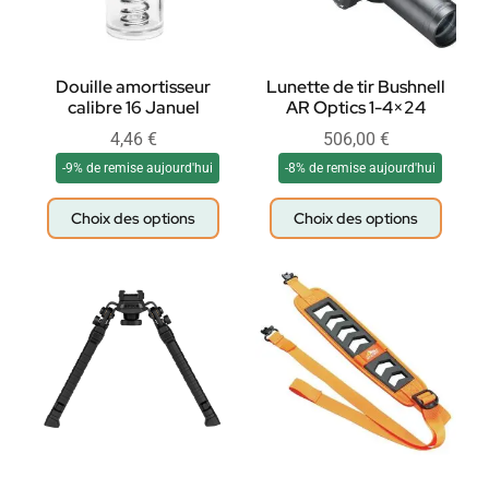
Douille amortisseur
Lunette de tir Bushnell
calibre 16 Januel
AR Optics 1-4×24
4,46
€
506,00
€
-9% de remise aujourd'hui
-8% de remise aujourd'hui
Choix des options
Choix des options