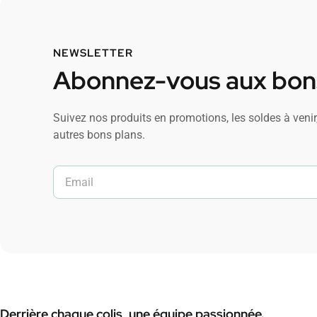
NEWSLETTER
Abonnez-vous aux bons
Suivez nos produits en promotions, les soldes à venir,
autres bons plans.
Derrière chaque colis, une équipe passionnée.