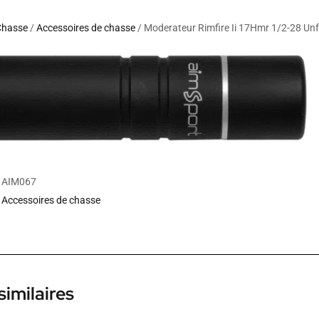
Chasse
/
Accessoires de chasse
/ Moderateur Rimfire Ii 17Hmr 1/2-28 Unf
AIM067
Accessoires de chasse
similaires