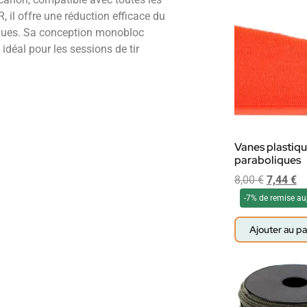
 il offre une réduction efficace du
iques. Sa conception monobloc
 idéal pour les sessions de tir
Vanes plastiq
paraboliques
8,00
€
7,44
€
-7% de remise au
Ajouter au pa