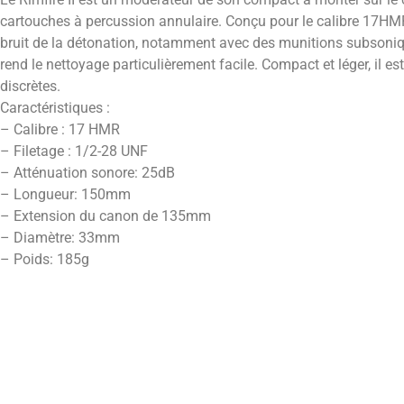
cartouches à percussion annulaire. Conçu pour le calibre 17HMR,
bruit de la détonation, notamment avec des munitions subson
rend le nettoyage particulièrement facile. Compact et léger, il est
discrètes.
Caractéristiques :
– Calibre : 17 HMR
– Filetage : 1/2-28 UNF
– Atténuation sonore: 25dB
– Longueur: 150mm
– Extension du canon de 135mm
– Diamètre: 33mm
– Poids: 185g