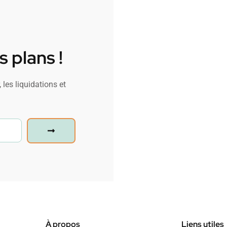
 plans !
 les liquidations et
À propos
Liens utiles