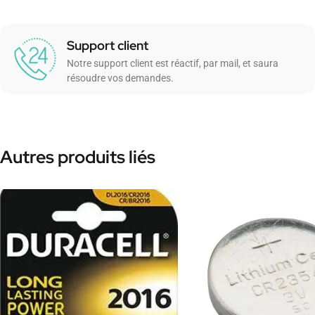
Support client
Notre support client est réactif, par mail, et saura
résoudre vos demandes.
Autres produits liés