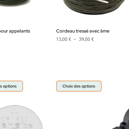
pour appelants
Cordeau tressé avec âme
13,00
€
–
39,00
€
s options
Choix des options