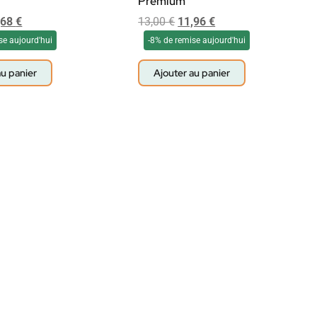
Premium
,68
€
13,00
€
11,96
€
se aujourd'hui
-8% de remise aujourd'hui
au panier
Ajouter au panier