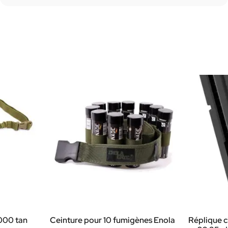
1000 tan
Ceinture pour 10 fumigènes Enola
Réplique c