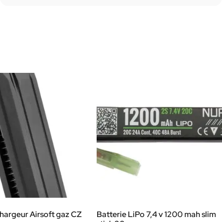
hargeur Airsoft gaz CZ
Batterie LiPo 7,4 v 1200 mah slim