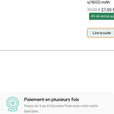
v/1600 mAh
30,00
€
27,60
-8% de remise au
Lire la suite
Paiement en plusieurs fois
Payez en 3 ou 4 fois sans frais avec votre carte
bancaire.