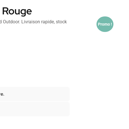
 Rouge
Outdoor. Livraison rapide, stock
Promo !
re.