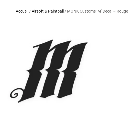
Accueil
/
Airsoft & Paintball
/ MONK Customs ‘M’ Decal – Rouge