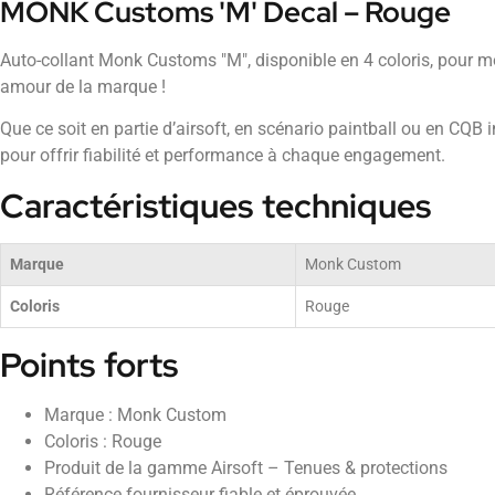
MONK Customs 'M' Decal – Rouge
Auto-collant Monk Customs "M", disponible en 4 coloris, pour mo
amour de la marque !
Que ce soit en partie d’airsoft, en scénario paintball ou en CQB
pour offrir fiabilité et performance à chaque engagement.
Caractéristiques techniques
Marque
Monk Custom
Coloris
Rouge
Points forts
Marque : Monk Custom
Coloris : Rouge
Produit de la gamme Airsoft – Tenues & protections
Référence fournisseur fiable et éprouvée