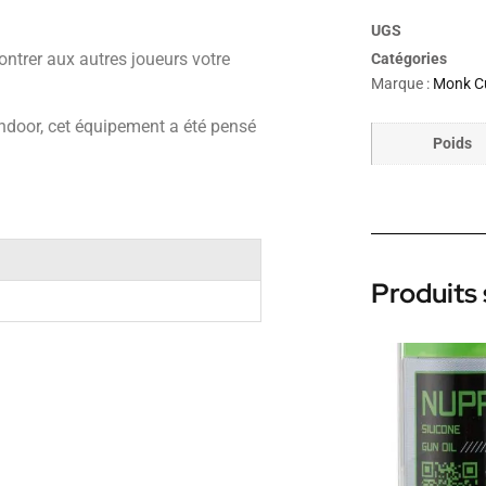
UGS
ntrer aux autres joueurs votre
Catégories
Marque :
Monk C
 indoor, cet équipement a été pensé
Poids
Produits 