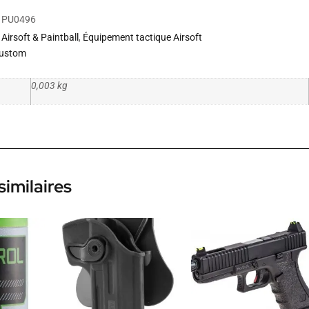
PU0496
Airsoft & Paintball
,
Équipement tactique Airsoft
ustom
0,003 kg
similaires