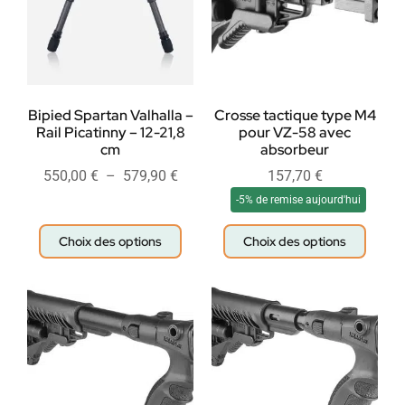
Bipied Spartan Valhalla –
Crosse tactique type M4
Rail Picatinny – 12-21,8
pour VZ-58 avec
cm
absorbeur
550,00
€
–
579,90
€
157,70
€
-5% de remise aujourd'hui
Choix des options
Choix des options