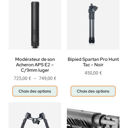
Modérateur de son
Bipied Spartan Pro Hunt
Acheron APS E2 –
Tac – Noir
C/9mm luger
450,00
€
725,00
€
–
749,00
€
Choix des options
Choix des options