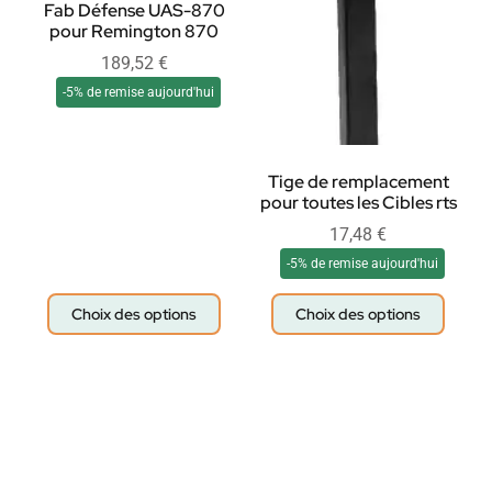
Fab Défense UAS-870
pour Remington 870
189,52
€
-5% de remise aujourd'hui
Tige de remplacement
pour toutes les Cibles rts
17,48
€
-5% de remise aujourd'hui
Choix des options
Choix des options