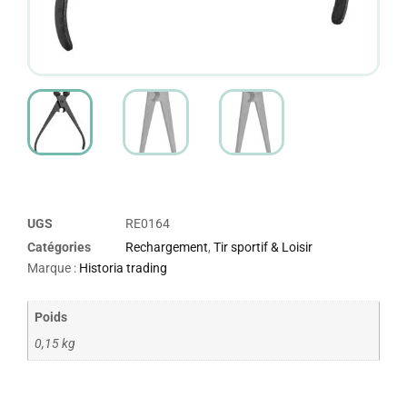
UGS
RE0164
Catégories
Rechargement
,
Tir sportif & Loisir
Marque :
Historia trading
Poids
0,15 kg