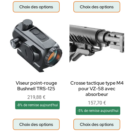
Choix des options
Choix des options
Viseur point-rouge
Crosse tactique type M4
Bushnell TRS-125
pour VZ-58 avec
absorbeur
219,88
€
157,70
€
-8% de remise aujourd'hui
-5% de remise aujourd'hui
Choix des options
Choix des options