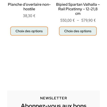
Planche d’overlaire non-
Bipied Spartan Valhalla –
hostile
Rail Picatinny – 12-21,8
cm
38,30
€
550,00
€
–
579,90
€
Choix des options
Choix des options
NEWSLETTER
Abonnez-vous aux bons