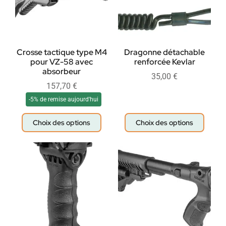
Crosse tactique type M4
Dragonne détachable
pour VZ-58 avec
renforcée Kevlar
absorbeur
35,00
€
157,70
€
-5% de remise aujourd'hui
Choix des options
Choix des options