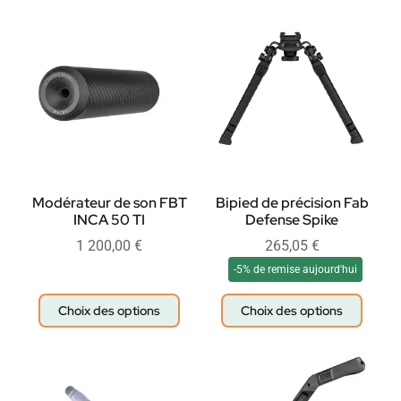
Modérateur de son FBT
Bipied de précision Fab
INCA 50 TI
Defense Spike
1 200,00
€
265,05
€
-5% de remise aujourd'hui
Choix des options
Choix des options