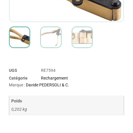
UGS
RE7594
Catégorie
Rechargement
Marque :
Davide PEDERSOLI & C.
Poids
0,202 kg