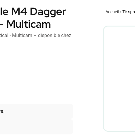
ple M4 Dagger
Accueil
/
Tir spo
 – Multicam
ical - Multicam – disponible chez
re.