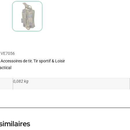
VE7056
Accessoires de tir
,
Tir sportif & Loisir
actical
0,082 kg
similaires