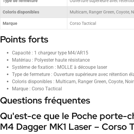
Type de fermeture
Ouverture supérieure avec rétentio
Coloris disponibles
Multicam, Ranger Green, Coyote, N
Marque
Corso Tactical
Points forts
Capacité : 1 chargeur type M4/AR15
Matériau : Polyester haute résistance
Système de fixation : MOLLE à découpe laser
Type de fermeture : Ouverture supérieure avec rétention él
Coloris disponibles : Multicam, Ranger Green, Coyote, Noir
Marque : Corso Tactical
Questions fréquentes
Qu'est-ce que le Poche porte-c
M4 Dagger MK1 Laser – Corso Ta