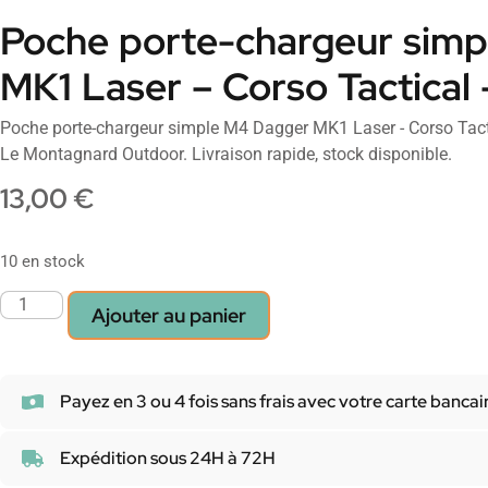
Poche porte-chargeur sim
MK1 Laser – Corso Tactical
Poche porte-chargeur simple M4 Dagger MK1 Laser - Corso Tact
Le Montagnard Outdoor. Livraison rapide, stock disponible.
13,00
€
10 en stock
Ajouter au panier
Payez en 3 ou 4 fois sans frais avec votre carte bancai
Expédition sous 24H à 72H