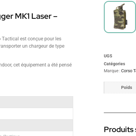
ger MK1 Laser –
Tactical est conçue pour les
transporter un chargeur de type
UGS
Catégories
 indoor, cet équipement a été pensé
Marque :
Corso T
Poids
Produits 