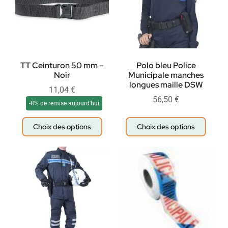
TT Ceinturon 50 mm –
Polo bleu Police
Noir
Municipale manches
longues maille DSW
11,04
€
56,50
€
-8% de remise aujourd'hui
Choix des options
Choix des options