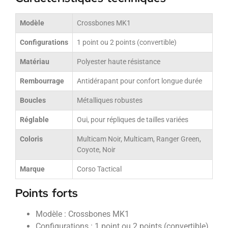
Modèle
Crossbones MK1
Configurations
1 point ou 2 points (convertible)
Matériau
Polyester haute résistance
Rembourrage
Antidérapant pour confort longue durée
Boucles
Métalliques robustes
Réglable
Oui, pour répliques de tailles variées
Coloris
Multicam Noir, Multicam, Ranger Green,
Coyote, Noir
Marque
Corso Tactical
Points forts
Modèle : Crossbones MK1
Configurations : 1 point ou 2 points (convertible)