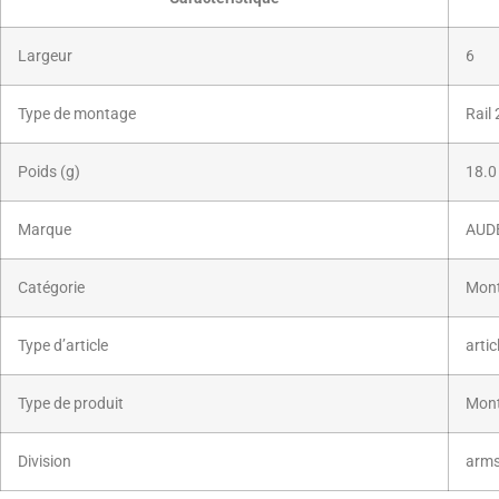
Largeur
6
Type de montage
Rail
Poids (g)
18.0
Marque
AUD
Catégorie
Mon
Type d’article
artic
Type de produit
Mon
Division
arm