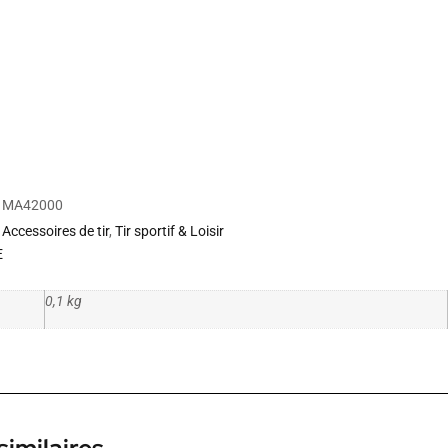
MA42000
Accessoires de tir
,
Tir sportif & Loisir
E
0,1 kg