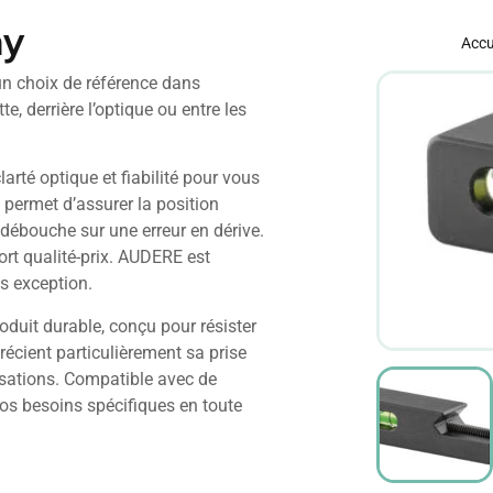
ny
Accu
n choix de référence dans
e, derrière l’optique ou entre les
arté optique et fiabilité pour vous
permet d’assurer la position
e débouche sur une erreur en dérive.
port qualité-prix. AUDERE est
as exception.
oduit durable, conçu pour résister
récient particulièrement sa prise
lisations. Compatible avec de
os besoins spécifiques en toute