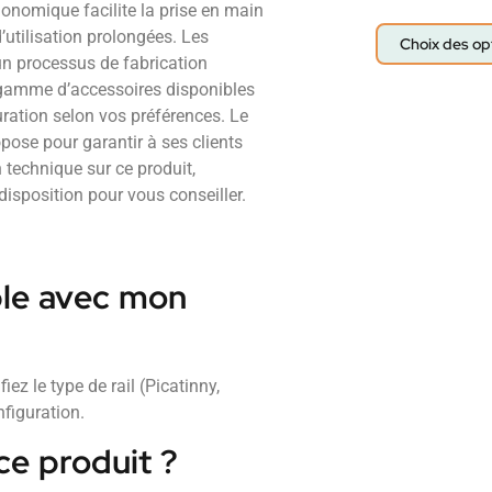
onomique facilite la prise en main
d’utilisation prolongées. Les
Choix des op
un processus de fabrication
e gamme d’accessoires disponibles
uration selon vos préférences. Le
pose pour garantir à ses clients
n technique sur ce produit,
 disposition pour vous conseiller.
ble avec mon
ez le type de rail (Picatinny,
figuration.
ce produit ?