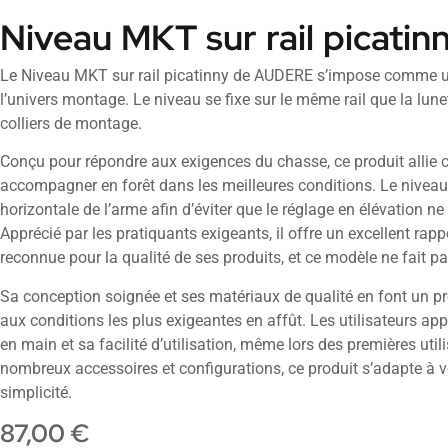
Niveau MKT sur rail picatin
Le Niveau MKT sur rail picatinny de AUDERE s’impose comme u
l’univers montage. Le niveau se fixe sur le même rail que la lunett
colliers de montage.
Conçu pour répondre aux exigences du chasse, ce produit allie cl
accompagner en forêt dans les meilleures conditions. Le niveau 
horizontale de l’arme afin d’éviter que le réglage en élévation n
Apprécié par les pratiquants exigeants, il offre un excellent rap
reconnue pour la qualité de ses produits, et ce modèle ne fait p
Sa conception soignée et ses matériaux de qualité en font un pr
aux conditions les plus exigeantes en affût. Les utilisateurs app
en main et sa facilité d’utilisation, même lors des premières uti
nombreux accessoires et configurations, ce produit s’adapte à v
simplicité.
87,00
€