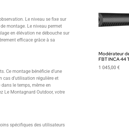
 observation. Le niveau se fixe sur
ers de montage. Le niveau permet
réglage en élévation ne débouche sur
lièrement efficace grâce à sa
Modérateur de
FBT INCA 44 T
1 045,00
€
ts. Ce montage bénéficie d’une
cas d’utilisation régulière et
ue dans le temps, même en
chez Le Montagnard Outdoor, votre
ins spécifiques des utilisateurs