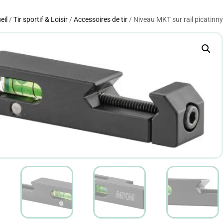
eil
/
Tir sportif & Loisir
/
Accessoires de tir
/ Niveau MKT sur rail picatinny