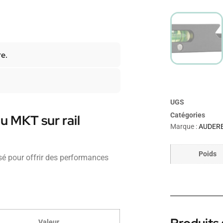
re.
UGS
Catégories
u MKT sur rail
Marque :
AUDER
Poids
sé pour offrir des performances
Valeur