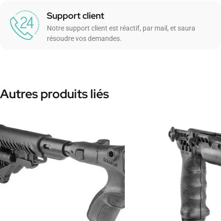
Support client
Notre support client est réactif, par mail, et saura
résoudre vos demandes.
Autres produits liés