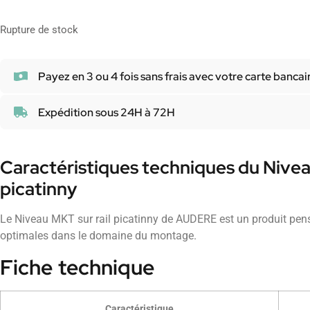
Rupture de stock
Payez en 3 ou 4 fois sans frais avec votre carte bancai
Expédition sous 24H à 72H
Caractéristiques techniques du Nivea
picatinny
Le Niveau MKT sur rail picatinny de AUDERE est un produit pen
optimales dans le domaine du montage.
Fiche technique
Caractéristique