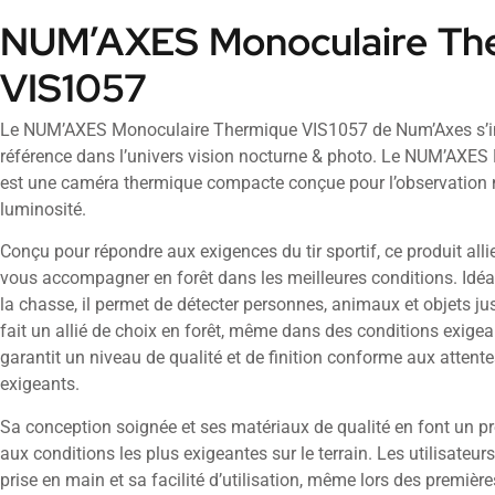
NUM’AXES Monoculaire Th
VIS1057
Le NUM’AXES Monoculaire Thermique VIS1057 de Num’Axes s’
référence dans l’univers vision nocturne & photo. Le NUM’AXE
est une caméra thermique compacte conçue pour l’observation n
luminosité.
Conçu pour répondre aux exigences du tir sportif, ce produit allie 
vous accompagner en forêt dans les meilleures conditions. Idéal
la chasse, il permet de détecter personnes, animaux et objets j
fait un allié de choix en forêt, même dans des conditions exig
garantit un niveau de qualité et de finition conforme aux attentes
exigeants.
Sa conception soignée et ses matériaux de qualité en font un pr
aux conditions les plus exigeantes sur le terrain. Les utilisateur
prise en main et sa facilité d’utilisation, même lors des premières