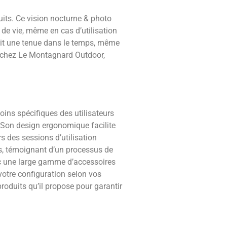
its. Ce vision nocturne & photo
de vie, même en cas d’utilisation
ntit une tenue dans le temps, même
le chez Le Montagnard Outdoor,
ins spécifiques des utilisateurs
 Son design ergonomique facilite
rs des sessions d’utilisation
is, témoignant d’un processus de
vec une large gamme d’accessoires
votre configuration selon vos
oduits qu’il propose pour garantir