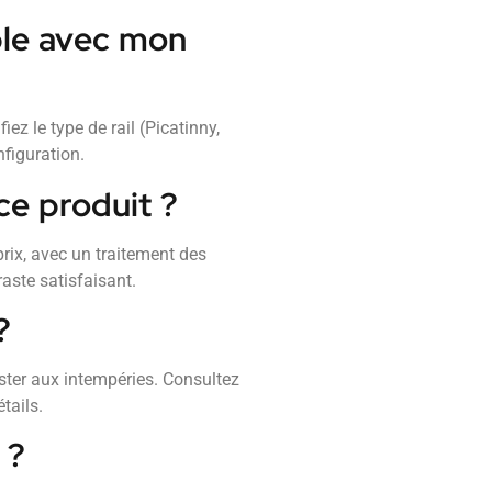
ble avec mon
ez le type de rail (Picatinny,
figuration.
ce produit ?
rix, avec un traitement des
aste satisfaisant.
?
ster aux intempéries. Consultez
tails.
 ?