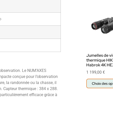
o
Jumelles de vi
thermique HI
Habrok 4K H
f, observation. Le NUM’AXES
1 199,00
€
pacte conçue pour l’observation
re, la randonnée ou la chasse, il
Choix des op
. Capteur thermique : 384 x 288.
particulièrement efficace grâce à