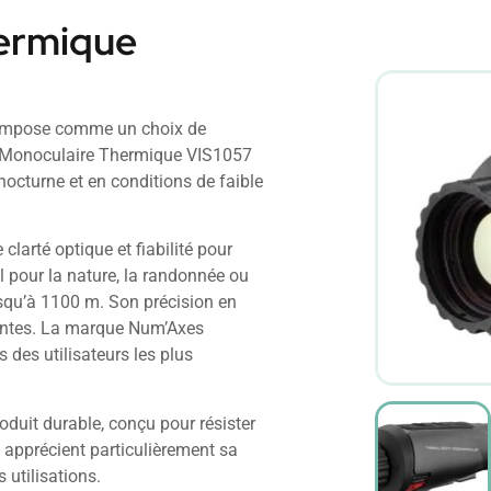
ermique
impose comme un choix de
S Monoculaire Thermique VIS1057
octurne et en conditions de faible
clarté optique et fiabilité pour
 pour la nature, la randonnée ou
usqu’à 1100 m. Son précision en
eantes. La marque Num’Axes
 des utilisateurs les plus
oduit durable, conçu pour résister
s apprécient particulièrement sa
 utilisations.