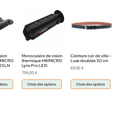
sion
Monoculaire de vision
Ceinture cuir de ville –
KMICRO
thermique HIKMICRO
Luxe doublée 30 cm
E25LN
Lynx Pro LE15
69,00
€
799,00
€
tions
Choix des options
Choix des options