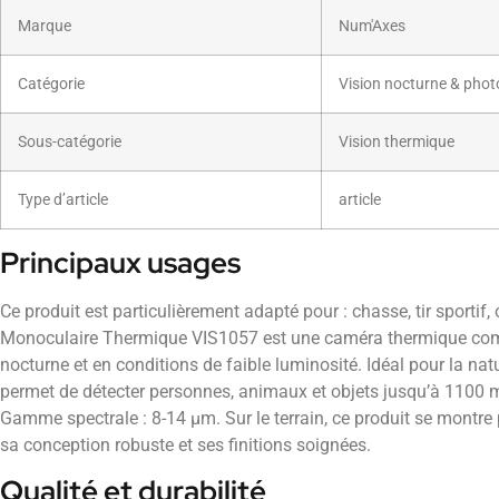
Marque
Num'Axes
Catégorie
Vision nocturne & phot
Sous-catégorie
Vision thermique
Type d’article
article
Principaux usages
Ce produit est particulièrement adapté pour : chasse, tir sporti
Monoculaire Thermique VIS1057 est une caméra thermique com
nocturne et en conditions de faible luminosité. Idéal pour la natu
permet de détecter personnes, animaux et objets jusqu’à 1100 m
Gamme spectrale : 8-14 µm. Sur le terrain, ce produit se montre 
sa conception robuste et ses finitions soignées.
Qualité et durabilité