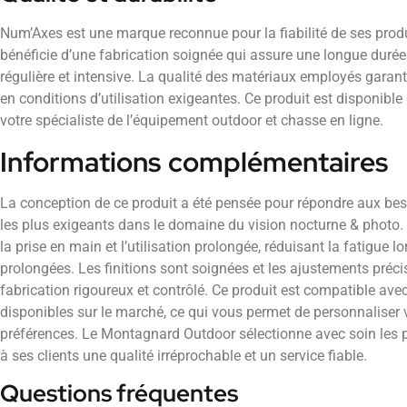
Num’Axes est une marque reconnue pour la fiabilité de ses produ
bénéficie d’une fabrication soignée qui assure une longue durée 
régulière et intensive. La qualité des matériaux employés gara
en conditions d’utilisation exigeantes. Ce produit est disponib
votre spécialiste de l’équipement outdoor et chasse en ligne.
Informations complémentaires
La conception de ce produit a été pensée pour répondre aux beso
les plus exigeants dans le domaine du vision nocturne & photo.
la prise en main et l’utilisation prolongée, réduisant la fatigue lo
prolongées. Les finitions sont soignées et les ajustements préc
fabrication rigoureux et contrôlé. Ce produit est compatible a
disponibles sur le marché, ce qui vous permet de personnaliser 
préférences. Le Montagnard Outdoor sélectionne avec soin les pr
à ses clients une qualité irréprochable et un service fiable.
Questions fréquentes