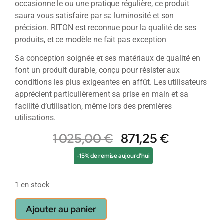
occasionnelle ou une pratique régulière, ce produit
saura vous satisfaire par sa luminosité et son
précision. RITON est reconnue pour la qualité de ses
produits, et ce modèle ne fait pas exception.
Sa conception soignée et ses matériaux de qualité en
font un produit durable, conçu pour résister aux
conditions les plus exigeantes en affût. Les utilisateurs
apprécient particulièrement sa prise en main et sa
facilité d’utilisation, même lors des premières
utilisations.
1 025,00
€
871,25
€
-15% de remise aujourd'hui
1 en stock
Ajouter au panier