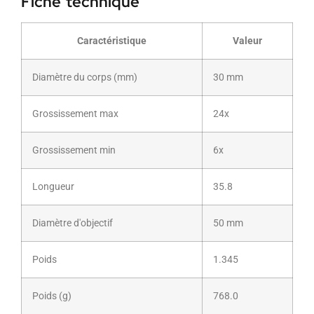
Fiche technique
Caractéristique
Valeur
Diamètre du corps (mm)
30 mm
Grossissement max
24x
Grossissement min
6x
Longueur
35.8
Diamètre d'objectif
50 mm
Poids
1.345
Poids (g)
768.0