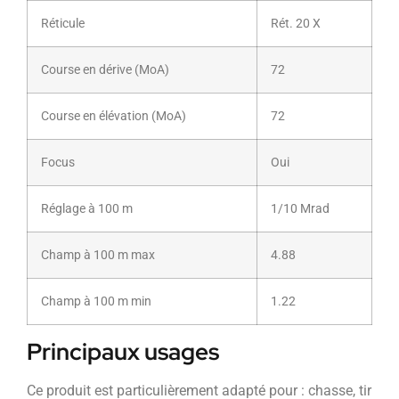
Réticule
Rét. 20 X
Course en dérive (MoA)
72
Course en élévation (MoA)
72
Focus
Oui
Réglage à 100 m
1/10 Mrad
Champ à 100 m max
4.88
Champ à 100 m min
1.22
Principaux usages
Ce produit est particulièrement adapté pour : chasse, tir