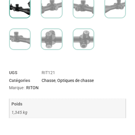
UGS
RIT121
Catégories
Chasse
,
Optiques de chasse
Marque :
RITON
Poids
1,345 kg