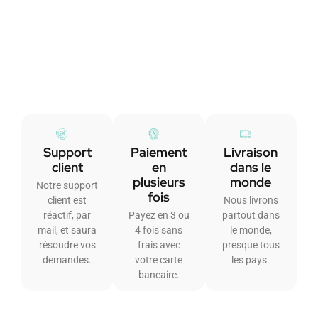
Support
Paiement
Livraison
client
en
dans le
plusieurs
monde
Notre support
fois
client est
Nous livrons
réactif, par
Payez en 3 ou
partout dans
mail, et saura
4 fois sans
le monde,
résoudre vos
frais avec
presque tous
demandes.
votre carte
les pays.
bancaire.