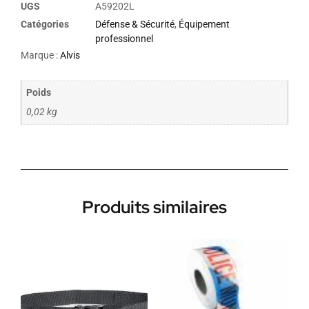
UGS
A59202L
Catégories
Défense & Sécurité
,
Équipement
professionnel
Marque :
Alvis
Poids
0,02 kg
Produits similaires