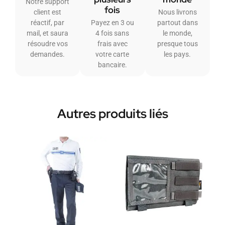
Notre support
fois
client est
Nous livrons
réactif, par
Payez en 3 ou
partout dans
mail, et saura
4 fois sans
le monde,
résoudre vos
frais avec
presque tous
demandes.
votre carte
les pays.
bancaire.
Autres produits liés