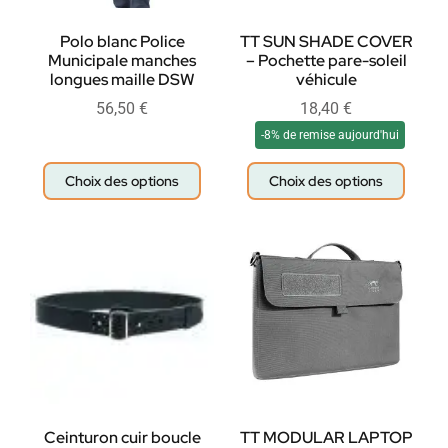
Polo blanc Police
TT SUN SHADE COVER
Municipale manches
– Pochette pare-soleil
longues maille DSW
véhicule
56,50
€
18,40
€
-8% de remise aujourd'hui
Choix des options
Choix des options
Ceinturon cuir boucle
TT MODULAR LAPTOP