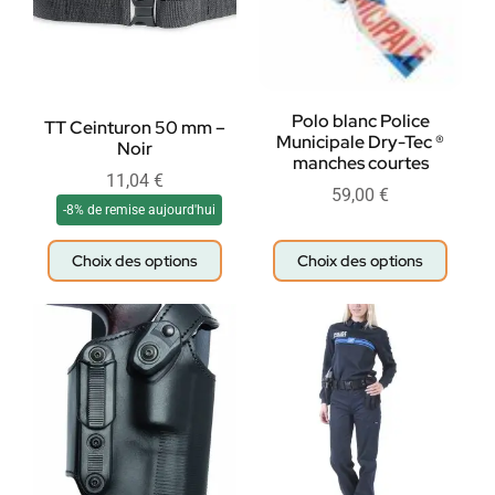
Polo blanc Police
TT Ceinturon 50 mm –
Municipale Dry-Tec ®
Noir
manches courtes
11,04
€
59,00
€
-8% de remise aujourd'hui
Choix des options
Choix des options