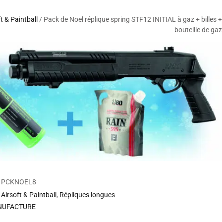
t & Paintball
/ Pack de Noel réplique spring STF12 INITIAL à gaz + billes +
bouteille de gaz
PCKNOEL8
Airsoft & Paintball
,
Répliques longues
NUFACTURE