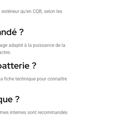
 extérieur qu’en CQB, selon les
andé ?
age adapté à la puissance de la
actes.
batterie ?
la fiche technique pour connaître
que ?
nismes internes sont recommandés