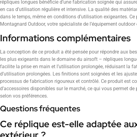
répliques longues bénéficie d’une fabrication soignée qui assu
en cas d’utilisation régulière et intensive. La qualité des matér
dans le temps, même en conditions d’utilisation exigeantes. Ce 
Montagnard Outdoor, votre spécialiste de l’équipement outdoor e
Informations complémentaires
La conception de ce produit a été pensée pour répondre aux beso
les plus exigeants dans le domaine du airsoft – répliques lon
facilite la prise en main et l’utilisation prolongée, réduisant la f
d’utilisation prolongées. Les finitions sont soignées et les ajus
processus de fabrication rigoureux et contrôlé. Ce produit est
d’accessoires disponibles sur le marché, ce qui vous permet de 
selon vos préférences.
Questions fréquentes
Ce réplique est-elle adaptée aux
extérieur ?