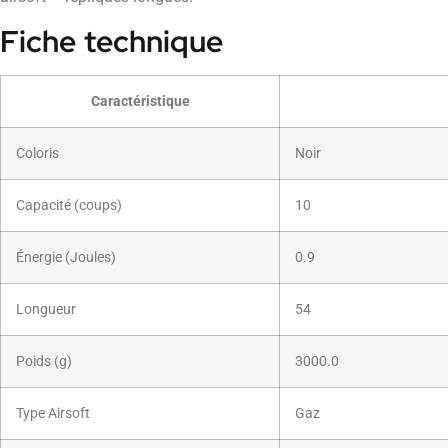
Fiche technique
Caractéristique
Coloris
Noir
Capacité (coups)
10
Énergie (Joules)
0.9
Longueur
54
Poids (g)
3000.0
Type Airsoft
Gaz