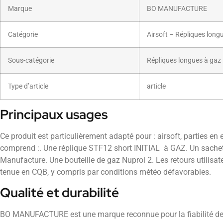
Marque
BO MANUFACTURE
Catégorie
Airsoft – Répliques long
Sous-catégorie
Répliques longues à gaz
Type d’article
article
Principaux usages
Ce produit est particulièrement adapté pour : airsoft, parties en
comprend :. Une réplique STF12 short INITIAL à GAZ. Un sachet
Manufacture. Une bouteille de gaz Nuprol 2. Les retours utilisat
tenue en CQB, y compris par conditions météo défavorables.
Qualité et durabilité
BO MANUFACTURE est une marque reconnue pour la fiabilité de s