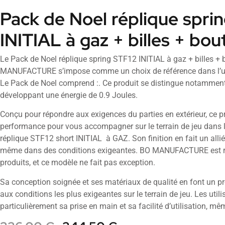
Pack de Noel réplique spri
INITIAL à gaz + billes + bou
Le Pack de Noel réplique spring STF12 INITIAL à gaz + billes + 
MANUFACTURE s’impose comme un choix de référence dans l’uni
Le Pack de Noel comprend :. Ce produit se distingue notammen
développant une énergie de 0.9 Joules.
Conçu pour répondre aux exigences du parties en extérieur, ce pr
performance pour vous accompagner sur le terrain de jeu dans l
réplique STF12 short INITIAL à GAZ. Son finition en fait un allié 
même dans des conditions exigeantes. BO MANUFACTURE est re
produits, et ce modèle ne fait pas exception.
Sa conception soignée et ses matériaux de qualité en font un pr
aux conditions les plus exigeantes sur le terrain de jeu. Les util
particulièrement sa prise en main et sa facilité d’utilisation, mê