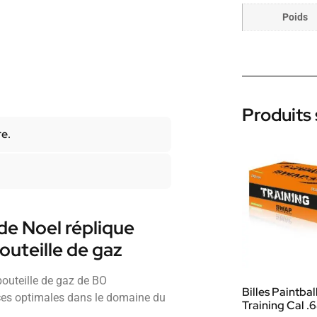
Poids
Produits 
re.
de Noel réplique
bouteille de gaz
bouteille de gaz de BO
Billes Paintba
es optimales dans le domaine du
Training Cal .