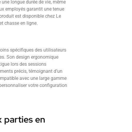
re une longue durée de vie, même
iaux employés garantit une tenue
produit est disponible chez Le
t chasse en ligne.
ins spécifiques des utilisateurs
gues. Son design ergonomique
atigue lors des sessions
tements précis, témoignant d’un
 compatible avec une large gamme
personnaliser votre configuration
 parties en