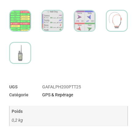
UGS
GAFALPH200PTT25
Catégorie
GPS & Repérage
Poids
0,2 kg