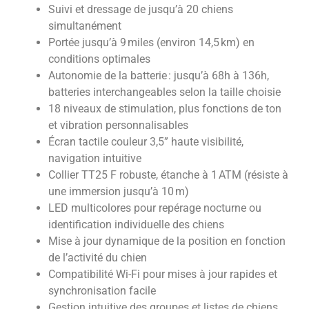
Suivi et dressage de jusqu’à 20 chiens
simultanément
Portée jusqu’à 9 miles (environ 14,5 km) en
conditions optimales
Autonomie de la batterie : jusqu’à 68h à 136h,
batteries interchangeables selon la taille choisie
18 niveaux de stimulation, plus fonctions de ton
et vibration personnalisables
Écran tactile couleur 3,5” haute visibilité,
navigation intuitive
Collier TT25 F robuste, étanche à 1 ATM (résiste à
une immersion jusqu’à 10 m)
LED multicolores pour repérage nocturne ou
identification individuelle des chiens
Mise à jour dynamique de la position en fonction
de l’activité du chien
Compatibilité Wi-Fi pour mises à jour rapides et
synchronisation facile
Gestion intuitive des groupes et listes de chiens