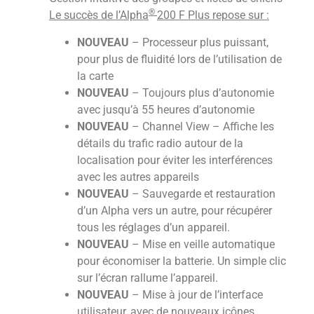
®
Le succès de l’Alpha
200 F Plus repose sur :
NOUVEAU
– Processeur plus puissant,
pour plus de fluidité lors de l’utilisation de
la carte
NOUVEAU
– Toujours plus d’autonomie
avec jusqu’à 55 heures d’autonomie
NOUVEAU
– Channel View – Affiche les
détails du trafic radio autour de la
localisation pour éviter les interférences
avec les autres appareils
NOUVEAU
– Sauvegarde et restauration
d’un Alpha vers un autre, pour récupérer
tous les réglages d’un appareil.
NOUVEAU
– Mise en veille automatique
pour économiser la batterie. Un simple clic
sur l’écran rallume l’appareil.
NOUVEAU
– Mise à jour de l’interface
utilisateur, avec de nouveaux icônes,