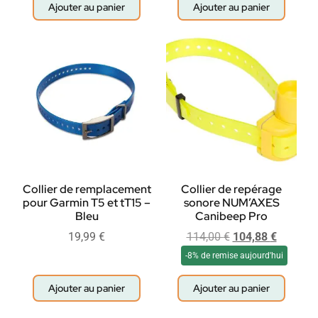
Ajouter au panier
Ajouter au panier
Collier de remplacement
Collier de repérage
pour Garmin T5 et tT15 –
sonore NUM’AXES
Bleu
Canibeep Pro
19,99
€
114,00
€
104,88
€
-8% de remise aujourd'hui
Ajouter au panier
Ajouter au panier