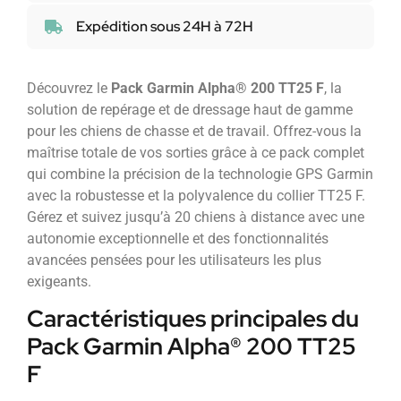
Expédition sous 24H à 72H
Découvrez le
Pack Garmin Alpha® 200 TT25 F
, la
solution de repérage et de dressage haut de gamme
pour les chiens de chasse et de travail. Offrez-vous la
maîtrise totale de vos sorties grâce à ce pack complet
qui combine la précision de la technologie GPS Garmin
avec la robustesse et la polyvalence du collier TT25 F.
Gérez et suivez jusqu’à 20 chiens à distance avec une
autonomie exceptionnelle et des fonctionnalités
avancées pensées pour les utilisateurs les plus
exigeants.
Caractéristiques principales du
Pack Garmin Alpha® 200 TT25
F