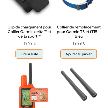
Clip de chargement pour
Collier de remplacement
Collier Garmin delta ™ et
pour Garmin T5 et tT15 –
delta sport ™
Bleu
19,99
€
19,99
€
Lire la suite
Ajouter au panier