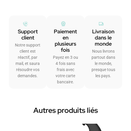
Support
Paiement
Livraison
client
en
dans le
plusieurs
monde
Notre support
fois
client est
Nous livrons
réactif, par
Payez en 3 ou
partout dans
mail, et saura
4 fois sans
le monde,
résoudre vos
frais avec
presque tous
demandes.
votre carte
les pays.
bancaire.
Autres produits liés