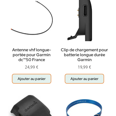
Antenne vhf longue-
Clip de chargement pour
portée pour Garmin
batterie longue durée
dc™50 France
Garmin
24,99
€
19,99
€
Ajouter au panier
Ajouter au panier