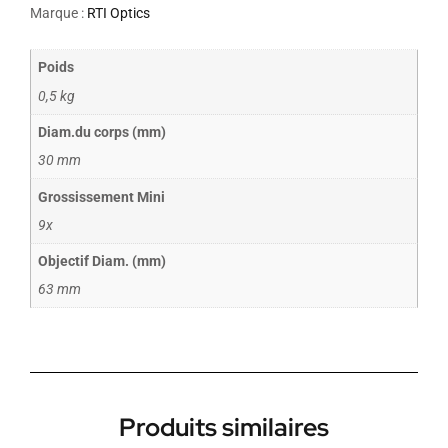
Marque :
RTI Optics
Poids
0,5 kg
Diam.du corps (mm)
30 mm
Grossissement Mini
9x
Objectif Diam. (mm)
63 mm
Produits similaires