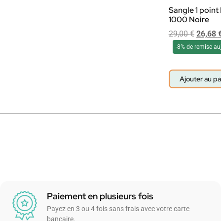
Sangle 1 poin
1000 Noire
29,00
€
26,68
-8% de remise au
Ajouter au pa
Paiement en plusieurs fois
Payez en 3 ou 4 fois sans frais avec votre carte
bancaire.