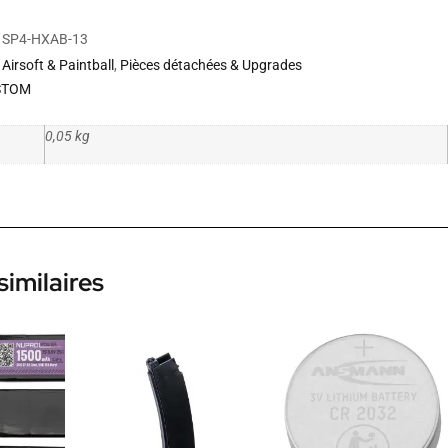
SP4-HXAB-13
Airsoft & Paintball
,
Pièces détachées & Upgrades
STOM
0,05 kg
similaires