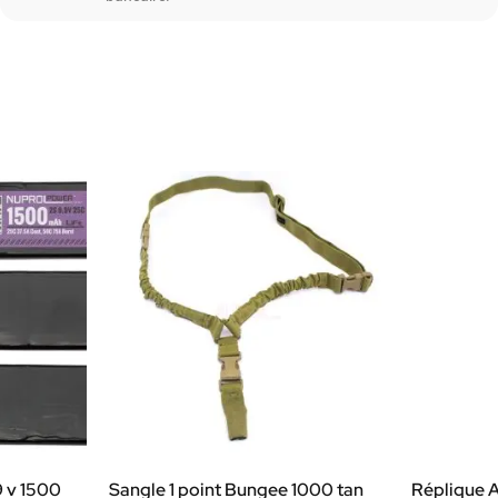
9 v 1500
Sangle 1 point Bungee 1000 tan
Réplique 