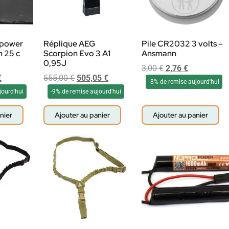
 power
Réplique AEG
Pile CR2032 3 volts –
h 25 c
Scorpion Evo 3 A1
Ansmann
0,95J
3,00
€
2,76
€
€
555,00
€
505,05
€
-8% de remise aujourd'hui
jourd'hui
-9% de remise aujourd'hui
nier
Ajouter au panier
Ajouter au panier