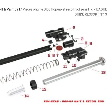
oft & Paintball
/ Pièces origine Bloc Hop-up et recoil rod série HX – BAGUE
GUIDE RESSORT N°13