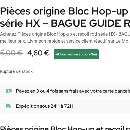
Pièces origine Bloc Hop-up 
série HX – BAGUE GUIDE 
Achetez Pièces origine Bloc Hop-up et recoil rod série HX - 
meilleur prix. Livraison rapide et service client réactif sur Le Mo..
5,00
€
4,60
€
-8% de remise aujourd'hui
Rupture de stock
Payez en 3 ou 4 fois sans frais avec votre carte bancai
Expédition sous 24H à 72H
Pièces origine Bloc Hop-up et recoil r