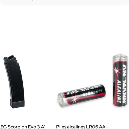
AEG Scorpion Evo 3 A1
Piles alcalines LR06 AA –