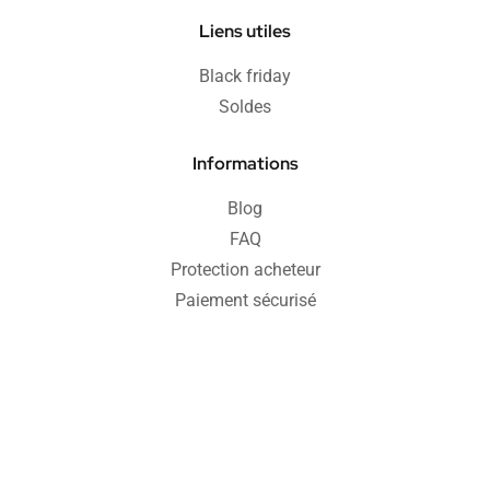
Liens utiles
Black friday
Soldes
Informations
Blog
FAQ
Protection acheteur
Paiement sécurisé
Retours & remboursements
CGV
Politique de confidentialité
Mentions légales