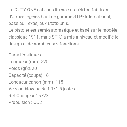
Le DUTY ONE est sous license du célèbre fabricant
d’armes légères haut de gamme STI® International,
basé au Texas, aux États-Unis.
Le pistolet est semi-automatique et basé sur le modèle
classique 1911, mais STI® a mis à niveau et modifié le
design et de nombreuses fonctions.
Caractéristiques :
Longueur (mm):220
Poids (gr):820
Capacité (coups):16
Longueur canon (mm): 115
Version blow-back: 1.1/1.5 joules
Réf Chargeur:16723
Propulsion : CO2