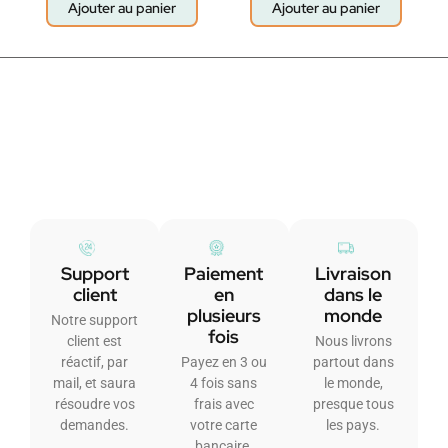
Ajouter au panier
Ajouter au panier
Support
Paiement
Livraison
client
en
dans le
plusieurs
monde
Notre support
fois
client est
Nous livrons
réactif, par
Payez en 3 ou
partout dans
mail, et saura
4 fois sans
le monde,
résoudre vos
frais avec
presque tous
demandes.
votre carte
les pays.
bancaire.