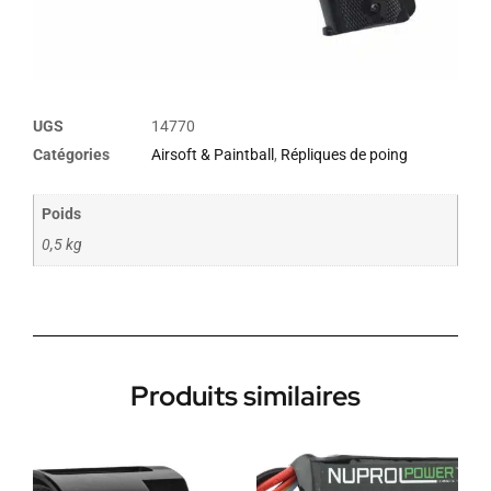
UGS
14770
Catégories
Airsoft & Paintball
,
Répliques de poing
Poids
0,5 kg
Produits similaires