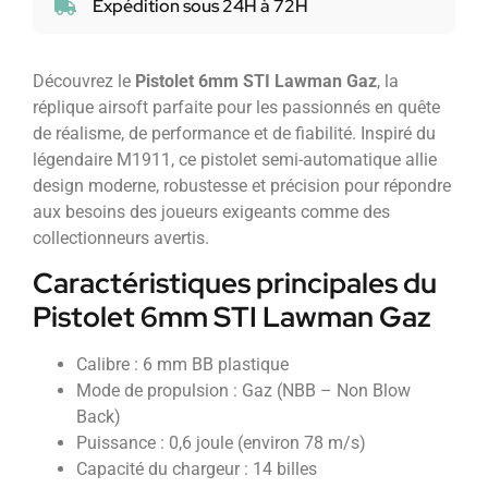
Expédition sous 24H à 72H
Découvrez le
Pistolet 6mm STI Lawman Gaz
, la
réplique airsoft parfaite pour les passionnés en quête
de réalisme, de performance et de fiabilité. Inspiré du
légendaire M1911, ce pistolet semi-automatique allie
design moderne, robustesse et précision pour répondre
aux besoins des joueurs exigeants comme des
collectionneurs avertis.
Caractéristiques principales du
Pistolet 6mm STI Lawman Gaz
Calibre : 6 mm BB plastique
Mode de propulsion : Gaz (NBB – Non Blow
Back)
Puissance : 0,6 joule (environ 78 m/s)
Capacité du chargeur : 14 billes