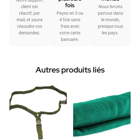
Notre support
fois
client est
Nous livrons
réactif, par
Payez en 3 ou
partout dans
mail, et saura
4 fois sans
le monde,
résoudre vos
frais avec
presque tous
demandes.
votre carte
les pays.
bancaire.
Autres produits liés