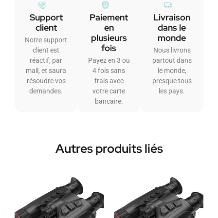
Support
Paiement
Livraison
client
en
dans le
plusieurs
monde
Notre support
fois
client est
Nous livrons
réactif, par
Payez en 3 ou
partout dans
mail, et saura
4 fois sans
le monde,
résoudre vos
frais avec
presque tous
demandes.
votre carte
les pays.
bancaire.
Autres produits liés