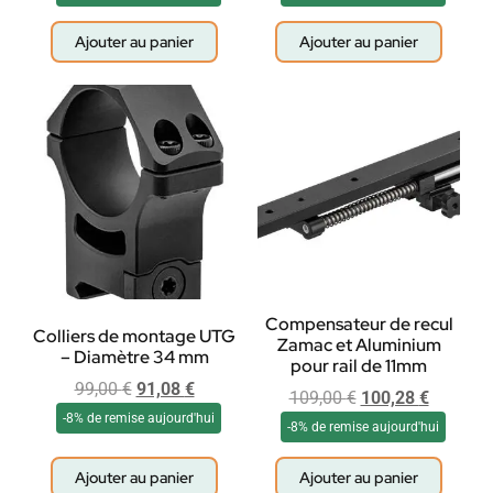
Ajouter au panier
Ajouter au panier
Compensateur de recul
Colliers de montage UTG
Zamac et Aluminium
– Diamètre 34 mm
pour rail de 11mm
99,00
€
91,08
€
109,00
€
100,28
€
-8% de remise aujourd'hui
-8% de remise aujourd'hui
Ajouter au panier
Ajouter au panier