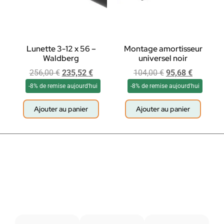
Lunette 3-12 x 56 –
Montage amortisseur
Waldberg
universel noir
256,00
€
235,52
€
104,00
€
95,68
€
-8% de remise aujourd'hui
-8% de remise aujourd'hui
Ajouter au panier
Ajouter au panier