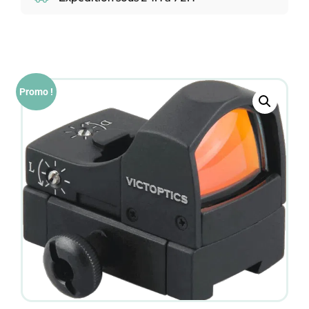
Promo !