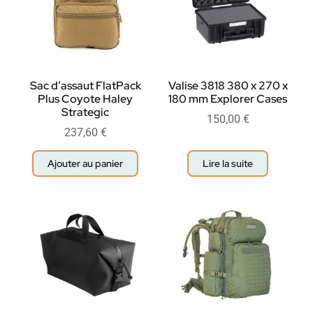
Sac d’assaut FlatPack
Valise 3818 380 x 270 x
Plus Coyote Haley
180 mm Explorer Cases
Strategic
150,00
€
237,60
€
Ajouter au panier
Lire la suite