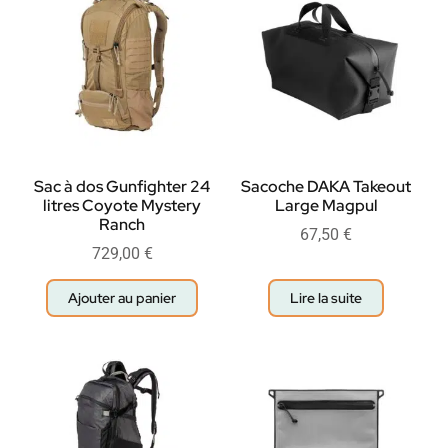
Sac à dos Gunfighter 24
Sacoche DAKA Takeout
litres Coyote Mystery
Large Magpul
Ranch
67,50
€
729,00
€
Ajouter au panier
Lire la suite