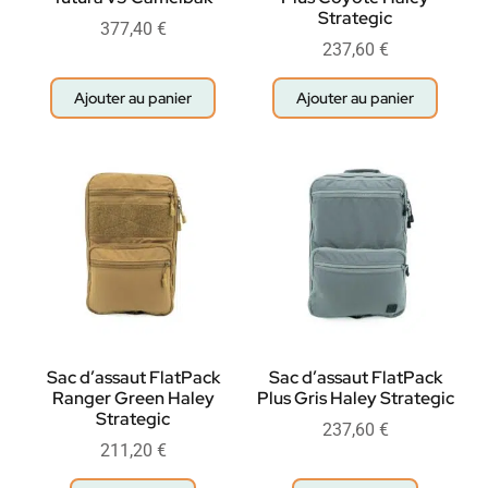
Strategic
377,40
€
237,60
€
Ajouter au panier
Ajouter au panier
Sac d’assaut FlatPack
Sac d’assaut FlatPack
Ranger Green Haley
Plus Gris Haley Strategic
Strategic
237,60
€
211,20
€