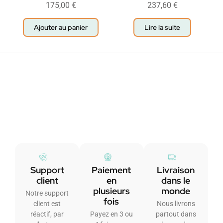
175,00
€
237,60
€
Ajouter au panier
Lire la suite
Support
Paiement
Livraison
client
en
dans le
plusieurs
monde
Notre support
fois
client est
Nous livrons
réactif, par
Payez en 3 ou
partout dans