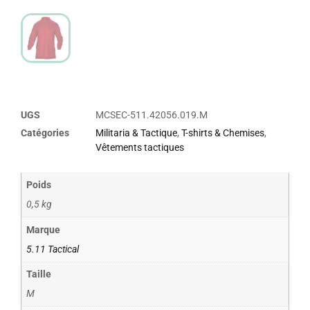
UGS
MCSEC-511.42056.019.M
Catégories
Militaria & Tactique
,
T-shirts & Chemises
,
Vêtements tactiques
Poids
0,5 kg
Marque
5.11 Tactical
Taille
M