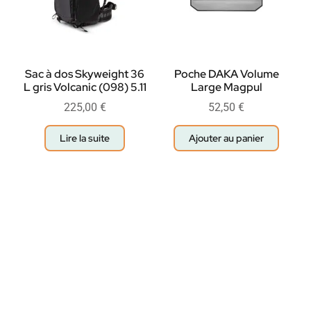
Sac à dos Skyweight 36
Poche DAKA Volume
L gris Volcanic (098) 5.11
Large Magpul
225,00
€
52,50
€
Lire la suite
Ajouter au panier