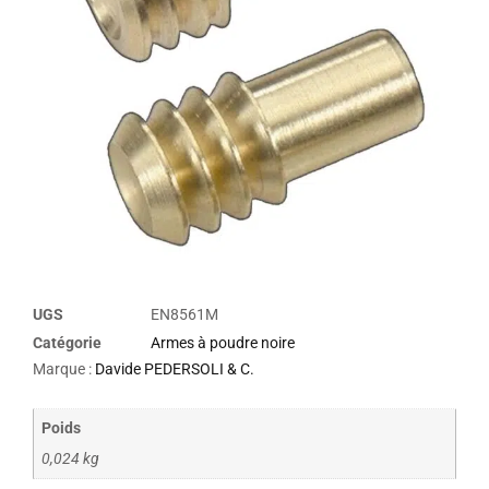
UGS
EN8561M
Catégorie
Armes à poudre noire
Marque :
Davide PEDERSOLI & C.
Poids
0,024 kg