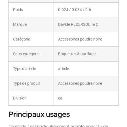
Poids
0.024 / 0.034 / 0.6
Marque
Davide PEDERSOLI & C
Catégorie
Accessoires poudre noire
Sous-catégorie
Baguettes & outillage
Type d’article
article
Type de produit
Accessoires poudre noire
Division
ea
Principaux usages
Ce produit est particulièrement adapté pour : tir de