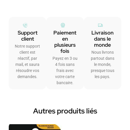
Support
Paiement
Livraison
client
en
dans le
plusieurs
monde
Notre support
fois
client est
Nous livrons
réactif, par
Payez en 3 ou
partout dans
mail, et saura
4 fois sans
le monde,
résoudre vos
frais avec
presque tous
demandes.
votre carte
les pays.
bancaire.
Autres produits liés