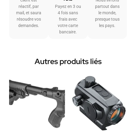
client est
Nous livrons
réactif, par
Payez en 3 ou
partout dans
mail, et saura
4 fois sans
le monde,
résoudre vos
frais avec
presque tous
demandes.
votre carte
les pays.
bancaire.
Autres produits liés