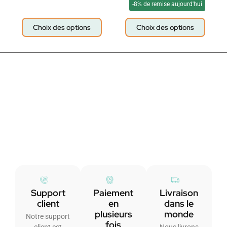
-8% de remise aujourd'hui
Choix des options
Choix des options
Support
Paiement
Livraison
client
en
dans le
plusieurs
monde
Notre support
fois