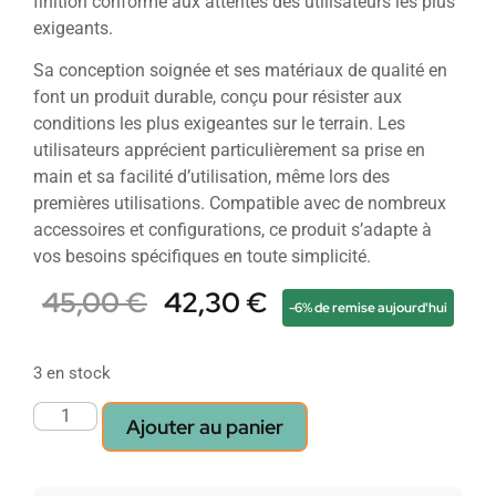
finition conforme aux attentes des utilisateurs les plus
exigeants.
Sa conception soignée et ses matériaux de qualité en
font un produit durable, conçu pour résister aux
conditions les plus exigeantes sur le terrain. Les
utilisateurs apprécient particulièrement sa prise en
main et sa facilité d’utilisation, même lors des
premières utilisations. Compatible avec de nombreux
accessoires et configurations, ce produit s’adapte à
vos besoins spécifiques en toute simplicité.
45,00
€
42,30
€
-6% de remise aujourd'hui
3 en stock
Ajouter au panier