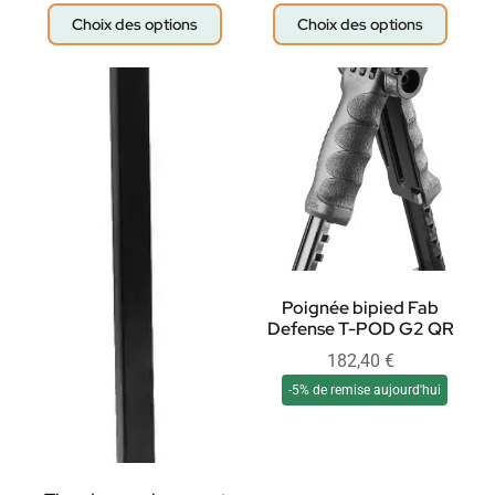
Choix des options
Choix des options
Poignée bipied Fab
Defense T-POD G2 QR
182,40
€
-5% de remise aujourd'hui