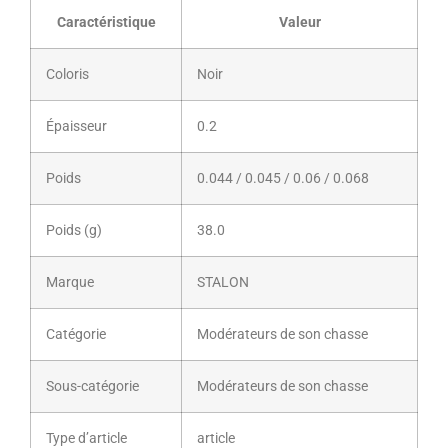
Caractéristique
Valeur
Coloris
Noir
Épaisseur
0.2
Poids
0.044 / 0.045 / 0.06 / 0.068
Poids (g)
38.0
Marque
STALON
Catégorie
Modérateurs de son chasse
Sous-catégorie
Modérateurs de son chasse
Type d’article
article