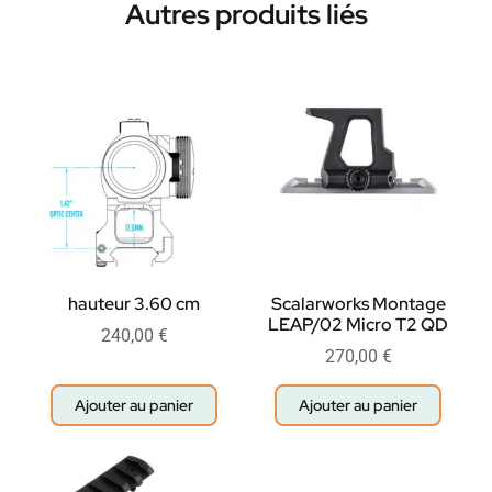
Autres produits liés
hauteur 3.60 cm
Scalarworks Montage
LEAP/02 Micro T2 QD
240,00
€
270,00
€
Ajouter au panier
Ajouter au panier