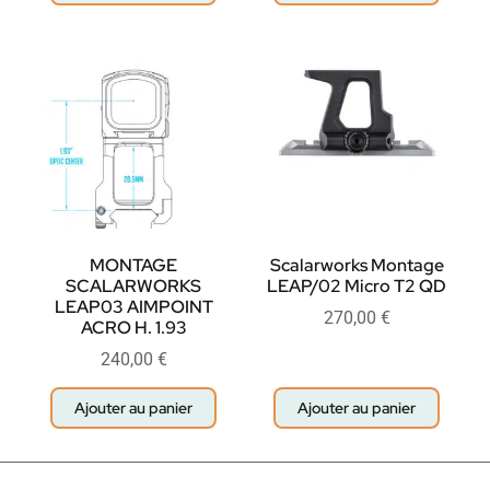
MONTAGE
Scalarworks Montage
SCALARWORKS
LEAP/02 Micro T2 QD
LEAP03 AIMPOINT
270,00
€
ACRO H. 1.93
240,00
€
Ajouter au panier
Ajouter au panier