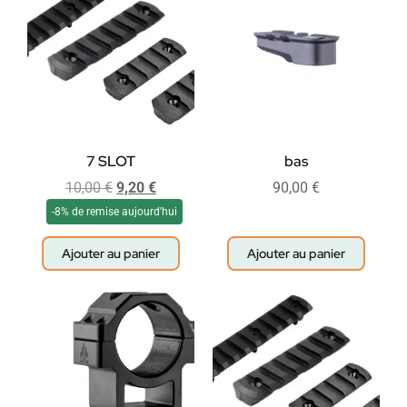
7 SLOT
bas
10,00
€
9,20
€
90,00
€
-8% de remise aujourd'hui
Ajouter au panier
Ajouter au panier