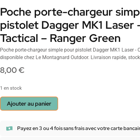
Poche porte-chargeur simp
pistolet Dagger MK1 Laser 
Tactical – Ranger Green
Poche porte-chargeur simple pour pistolet Dagger MK1 Laser - C
disponible chez Le Montagnard Outdoor. Livraison rapide, stock.
8,00
€
1 en stock
Ajouter au panier
Payez en 3 ou 4 fois sans frais avec votre carte bancai