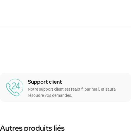
Support client
Notre support client est réactif, par mail, et saura
résoudre vos demandes.
Autres produits liés