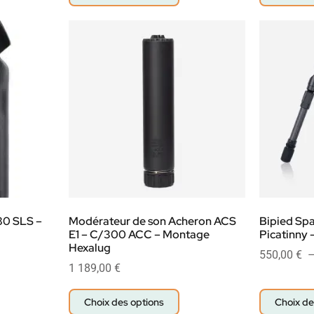
80 SLS –
Modérateur de son Acheron ACS
Bipied Spa
E1 – C/300 ACC – Montage
Picatinny 
Hexalug
550,00
€
1 189,00
€
Choix des options
Choix de