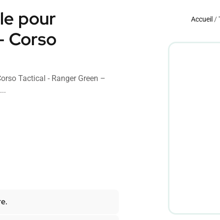
le pour
Accueil
/
– Corso
orso Tactical - Ranger Green –
..
re.