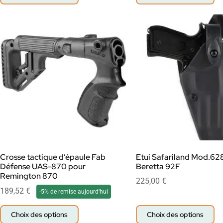
Crosse tactique d’épaule Fab
Etui Safariland Mod.62
Défense UAS-870 pour
Beretta 92F
Remington 870
225,00
€
189,52
€
-5% de remise aujourd'hui
Choix des options
Choix des options