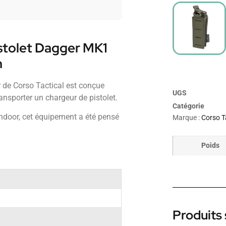
stolet Dagger MK1
n
 de Corso Tactical est conçue
UGS
ransporter un chargeur de pistolet.
Catégorie
 indoor, cet équipement a été pensé
Marque :
Corso T
Poids
Produits 