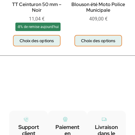
TT Ceinturon 50 mm –
Blouson été Moto Police
Noir
Municipale
11,04
€
409,00
€
-8% de remise aujourd'hui
Choix des options
Choix des options
Support
Paiement
Livraison
client
en
dans le