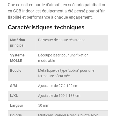
Que ce soit en partie d’airsoft, en scénario paintball ou
en CQB indoor, cet équipement a été pensé pour offrir
fiabilité et performance à chaque engagement.
Caractéristiques techniques
Matériau
Polyester de haute résistance
principal
Système
Découpe laser pour une fixation
MOLLE
modulable
Boucle
Métallique de type "cobra" pour une
fermeture sécurisée
S/M
Ajustable de 97 à 122 cm
L/XL
Ajustable de 109 à 133 cm
Largeur
50 mm
Coloris
Multicam, Ranger Green, Coyote, Noir