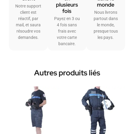
plusieurs
monde
Notre support
fois
client est
Nous livrons
réactif, par
Payez en 3 ou
partout dans
mail, et saura
4 fois sans
le monde,
résoudre vos
frais avec
presque tous
demandes.
votre carte
les pays.
bancaire.
Autres produits liés