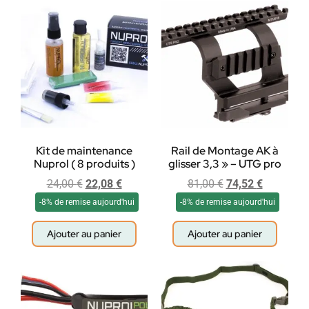
Kit de maintenance
Rail de Montage AK à
Nuprol ( 8 produits )
glisser 3,3 » – UTG pro
24,00
€
22,08
€
81,00
€
74,52
€
-8% de remise aujourd'hui
-8% de remise aujourd'hui
Ajouter au panier
Ajouter au panier