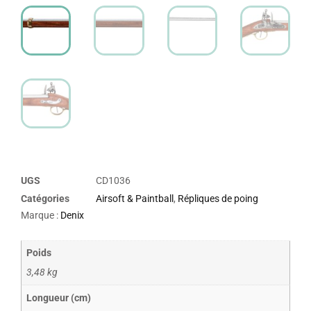
UGS
CD1036
Catégories
Airsoft & Paintball
,
Répliques de poing
Marque :
Denix
Poids
3,48 kg
Longueur (cm)