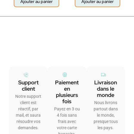
Ajouter au panier
Ajouter au panier
Support
Paiement
Livraison
client
en
dans le
plusieurs
monde
Notre support
fois
client est
Nous livrons
réactif, par
Payez en 3 ou
partout dans
mail, et saura
4 fois sans
le monde,
résoudre vos
frais avec
presque tous
demandes.
votre carte
les pays.
bancaire.