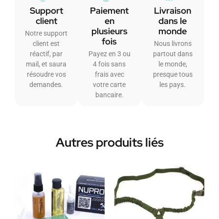
Support
Paiement
Livraison
client
en
dans le
plusieurs
monde
Notre support
fois
client est
Nous livrons
réactif, par
Payez en 3 ou
partout dans
mail, et saura
4 fois sans
le monde,
résoudre vos
frais avec
presque tous
demandes.
votre carte
les pays.
bancaire.
Autres produits liés