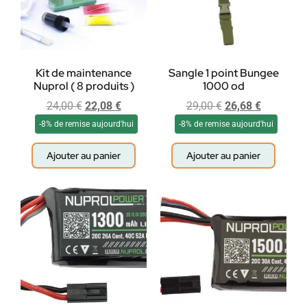
Kit de maintenance
Sangle 1 point Bungee
Nuprol ( 8 produits )
1000 od
24,00
€
22,08
€
29,00
€
26,68
€
-8% de remise aujourd'hui
-8% de remise aujourd'hui
Ajouter au panier
Ajouter au panier