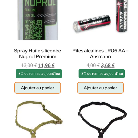
Spray Huile siliconée
Piles alcalines LR06 AA –
Nuprol Premium
Ansmann
13,00
€
11,96
€
4,00
€
3,68
€
-8% de remise aujourd'hui
-8% de remise aujourd'hui
Ajouter au panier
Ajouter au panier