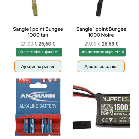
Sangle 1 point Bungee
Sangle 1 point Bungee
1000 tan
1000 Noire
29,00
€
26,68
€
29,00
€
26,68
€
-8% de remise aujourd'hui
-8% de remise aujourd'hui
Ajouter au panier
Ajouter au panier