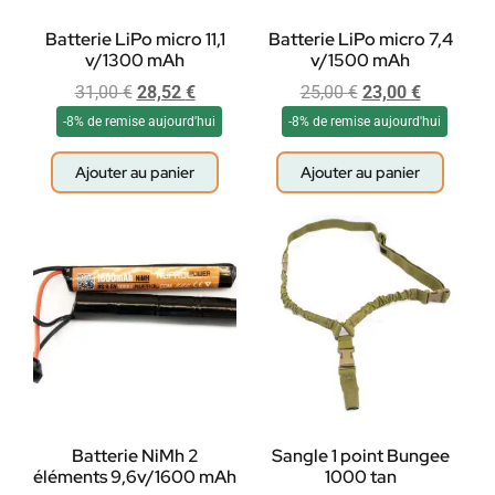
Batterie LiPo micro 11,1
Batterie LiPo micro 7,4
v/1300 mAh
v/1500 mAh
31,00
€
28,52
€
25,00
€
23,00
€
-8% de remise aujourd'hui
-8% de remise aujourd'hui
Ajouter au panier
Ajouter au panier
Batterie NiMh 2
Sangle 1 point Bungee
éléments 9,6v/1600 mAh
1000 tan