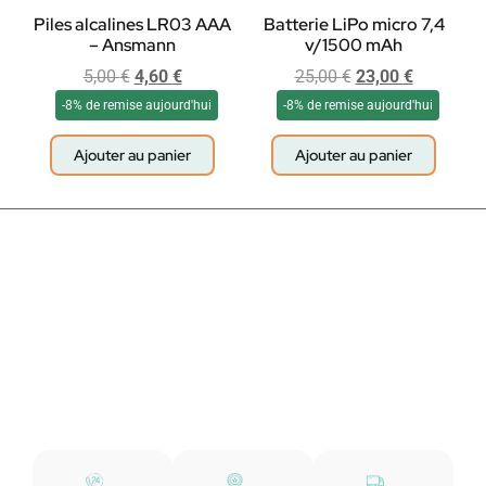
Piles alcalines LR03 AAA
Batterie LiPo micro 7,4
– Ansmann
v/1500 mAh
5,00
€
4,60
€
25,00
€
23,00
€
-8% de remise aujourd'hui
-8% de remise aujourd'hui
Ajouter au panier
Ajouter au panier