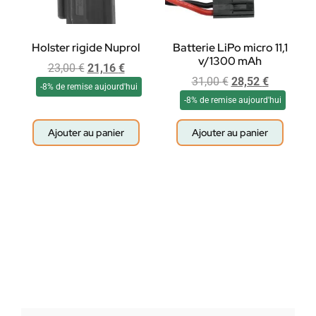
Holster rigide Nuprol
Batterie LiPo micro 11,1
v/1300 mAh
23,00
€
21,16
€
31,00
€
28,52
€
-8% de remise aujourd'hui
-8% de remise aujourd'hui
Ajouter au panier
Ajouter au panier