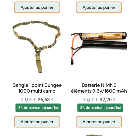
Ajouter au panier
Ajouter au panier
Sangle 1 point Bungee
Batterie NiMh 2
1000 multi camo
éléments 9,6v/1600 mAh
29,00
€
26,68
€
35,00
€
32,20
€
-8% de remise aujourd'hui
-8% de remise aujourd'hui
Ajouter au panier
Ajouter au panier