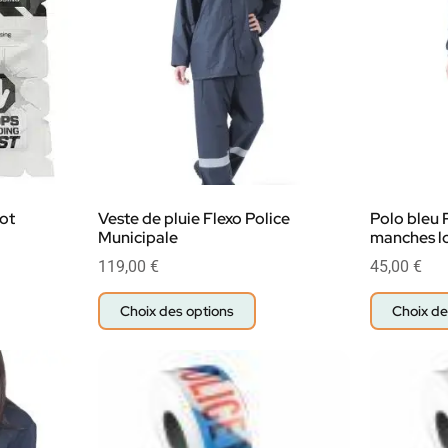
ot
Veste de pluie Flexo Police
Polo bleu 
Municipale
manches l
119,00
€
45,00
€
Choix des options
Choix de