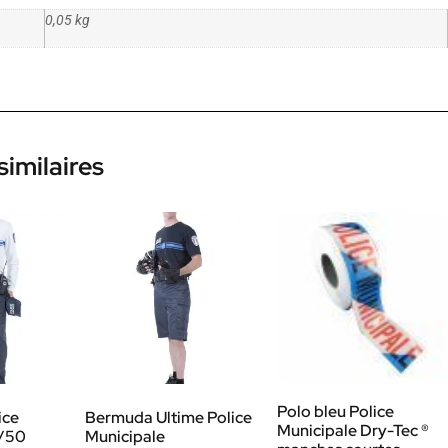
0,05 kg
similaires
Polo bleu Police
ice
Bermuda Ultime Police
Municipale Dry-Tec ®
0/50
Municipale