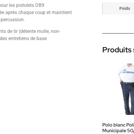
our les pistolets DB9
Poids
mée après chaque coup et maintient
 percussion.
ts de tir (détente molle, non-
 des entretiens de base
Produits 
Polo blanc Pol
Municipale 5