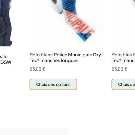
Polo blanc Police Municipale Dry-
Polo bleu 
pale
Tec® manches longues
Tec® manc
e DSW
65,00
€
65,00
€
Choix des options
Choix de