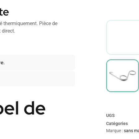
te
té thermiquement. Pièce de
direct.
re.
el de
UGS
Catégories
Marque :
sans m