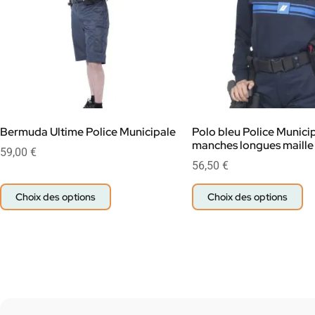
Bermuda Ultime Police Municipale
Polo bleu Police Munici
manches longues maill
59,00
€
56,50
€
Choix des options
Choix des options