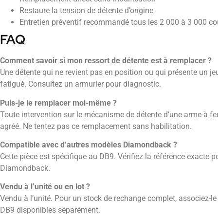
Restaure la tension de détente d’origine
Entretien préventif recommandé tous les 2 000 à 3 000 c
FAQ
Comment savoir si mon ressort de détente est à remplacer ?
Une détente qui ne revient pas en position ou qui présente un je
fatigué. Consultez un armurier pour diagnostic.
Puis-je le remplacer moi-même ?
Toute intervention sur le mécanisme de détente d’une arme à feu 
agréé. Ne tentez pas ce remplacement sans habilitation.
Compatible avec d’autres modèles Diamondback ?
Cette pièce est spécifique au DB9. Vérifiez la référence exacte
Diamondback.
Vendu à l’unité ou en lot ?
Vendu à l’unité. Pour un stock de rechange complet, associez-l
DB9 disponibles séparément.