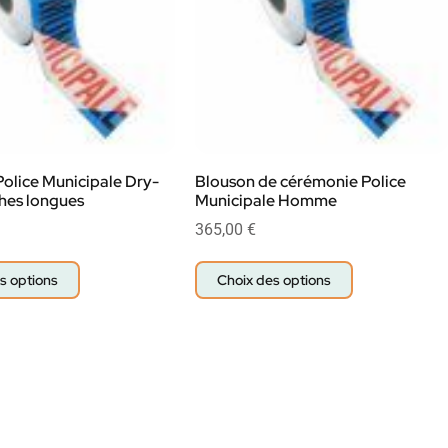
Police Municipale Dry-
Blouson de cérémonie Police
hes longues
Municipale Homme
365,00
€
s options
Choix des options