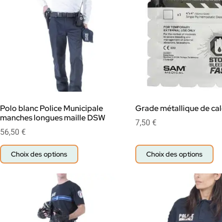
Polo blanc Police Municipale
Grade métallique de cal
manches longues maille DSW
7,50
€
56,50
€
Choix des options
Choix des options