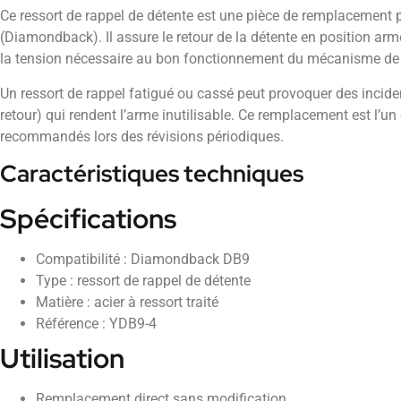
Ce ressort de rappel de détente est une pièce de remplacement p
(Diamondback). Il assure le retour de la détente en position ar
la tension nécessaire au bon fonctionnement du mécanisme de
Un ressort de rappel fatigué ou cassé peut provoquer des inciden
retour) qui rendent l’arme inutilisable. Ce remplacement est l’un
recommandés lors des révisions périodiques.
Caractéristiques techniques
Spécifications
Compatibilité : Diamondback DB9
Type : ressort de rappel de détente
Matière : acier à ressort traité
Référence : YDB9-4
Utilisation
Remplacement direct sans modification