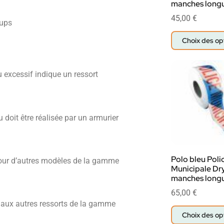
manches long
45,00
€
oups
Choix des op
u excessif indique un ressort
doit être réalisée par un armurier
Polo bleu Poli
 pour d’autres modèles de la gamme
Municipale Dr
manches long
65,00
€
e aux autres ressorts de la gamme
Choix des op