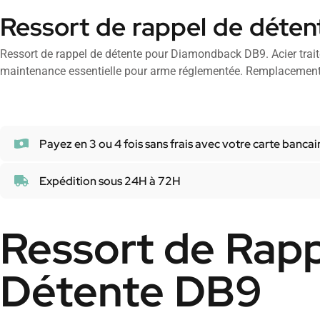
Ressort de rappel de déten
Ressort de rappel de détente pour Diamondback DB9. Acier trai
maintenance essentielle pour arme réglementée. Remplacement 
Payez en 3 ou 4 fois sans frais avec votre carte bancai
Expédition sous 24H à 72H
Ressort de Rapp
Détente DB9