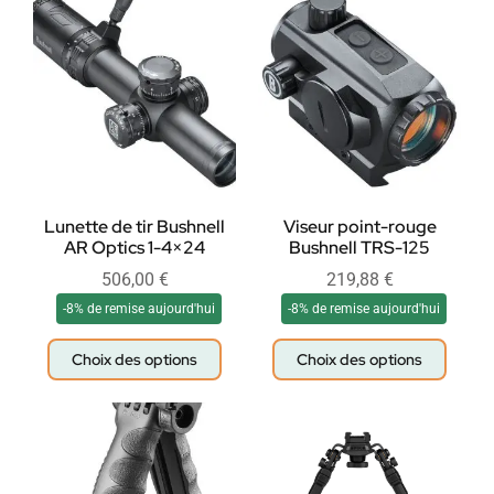
Lunette de tir Bushnell
Viseur point-rouge
AR Optics 1-4×24
Bushnell TRS-125
506,00
€
219,88
€
-8% de remise aujourd'hui
-8% de remise aujourd'hui
Choix des options
Choix des options