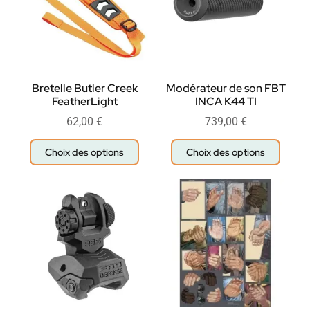
Bretelle Butler Creek
Modérateur de son FBT
FeatherLight
INCA K44 TI
62,00
€
739,00
€
Choix des options
Choix des options