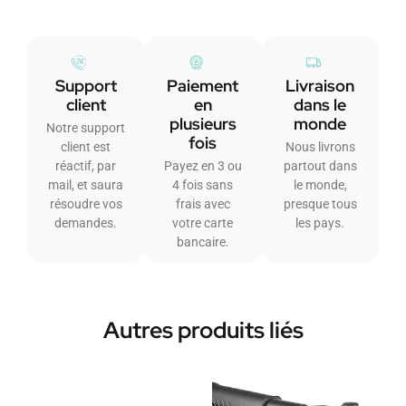
Support
Paiement
Livraison
client
en
dans le
plusieurs
monde
Notre support
fois
client est
Nous livrons
réactif, par
Payez en 3 ou
partout dans
mail, et saura
4 fois sans
le monde,
résoudre vos
frais avec
presque tous
demandes.
votre carte
les pays.
bancaire.
Autres produits liés