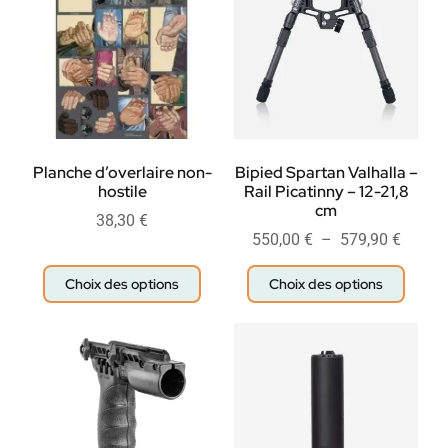
Planche d’overlaire non-
Bipied Spartan Valhalla –
hostile
Rail Picatinny – 12-21,8
cm
38,30
€
550,00
€
–
579,90
€
Choix des options
Choix des options