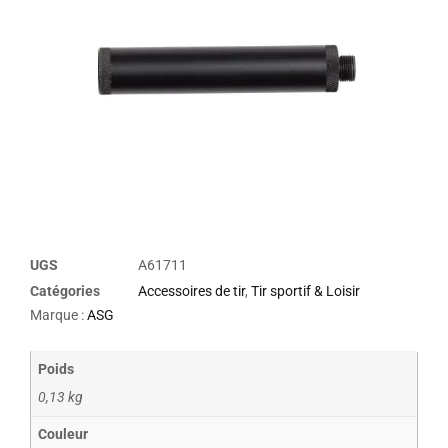
UGS
A61711
Catégories
Accessoires de tir
,
Tir sportif & Loisir
Marque :
ASG
Poids
0,13 kg
Couleur