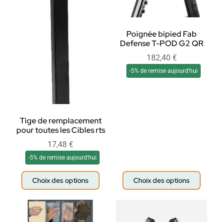
Poignée bipied Fab
Defense T-POD G2 QR
182,40
€
-5% de remise aujourd'hui
Tige de remplacement
pour toutes les Cibles rts
17,48
€
-5% de remise aujourd'hui
Choix des options
Choix des options