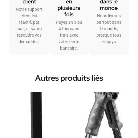
client
en
dans le
plusieurs
monde
Notre support
fois
client est
Nous livrons
réactif, par
Payez en 3 ou
partout dans
mail, et saura
4 fois sans
le monde,
résoudre vos
frais avec
presque tous
demandes.
votre carte
les pays.
bancaire.
Autres produits liés