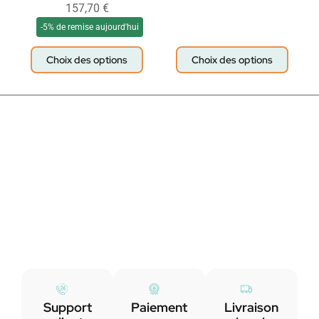
157,70
€
-5% de remise aujourd'hui
Choix des options
Choix des options
Support
Paiement
Livraison