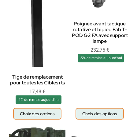
Poignée avant tactique
rotative et bipied Fab T-
POD G2 FA avec support
lampe
232,75
€
-5% de remise aujourd'hui
Tige de remplacement
pour toutes les Cibles rts
17,48
€
-5% de remise aujourd'hui
Choix des options
Choix des options