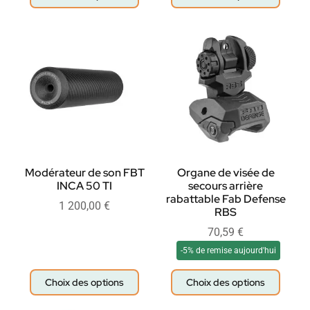
Modérateur de son FBT
Organe de visée de
INCA 50 TI
secours arrière
rabattable Fab Defense
1 200,00
€
RBS
70,59
€
-5% de remise aujourd'hui
Choix des options
Choix des options