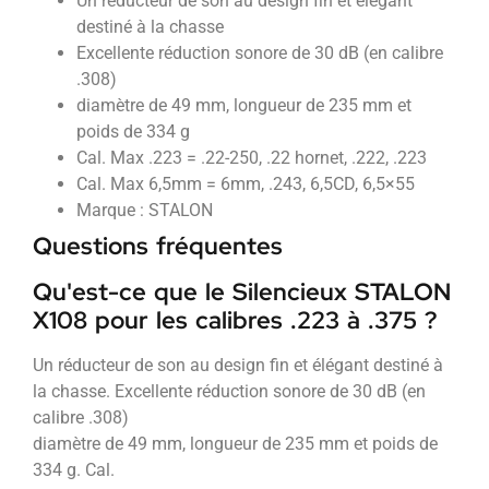
Un réducteur de son au design fin et élégant
destiné à la chasse
Excellente réduction sonore de 30 dB (en calibre
.308)
diamètre de 49 mm, longueur de 235 mm et
poids de 334 g
Cal. Max .223 = .22-250, .22 hornet, .222, .223
Cal. Max 6,5mm = 6mm, .243, 6,5CD, 6,5×55
Marque : STALON
Questions fréquentes
Qu'est-ce que le Silencieux STALON
X108 pour les calibres .223 à .375 ?
Un réducteur de son au design fin et élégant destiné à
la chasse. Excellente réduction sonore de 30 dB (en
calibre .308)
diamètre de 49 mm, longueur de 235 mm et poids de
334 g. Cal.