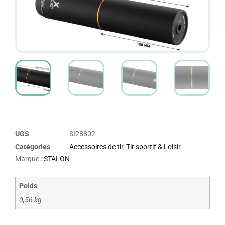
UGS
SI28802
Catégories
Accessoires de tir
,
Tir sportif & Loisir
Marque :
STALON
Poids
0,56 kg