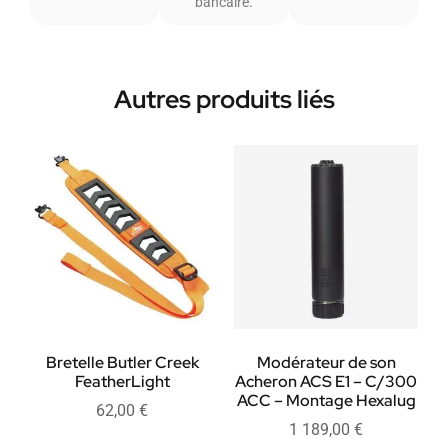
bancaire.
Autres produits liés
Bretelle Butler Creek
Modérateur de son
FeatherLight
Acheron ACS E1 – C/300
ACC – Montage Hexalug
62,00
€
1 189,00
€