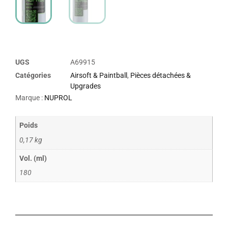
UGS
A69915
Catégories
Airsoft & Paintball
,
Pièces détachées &
Upgrades
Marque :
NUPROL
Poids
0,17 kg
Vol. (ml)
180