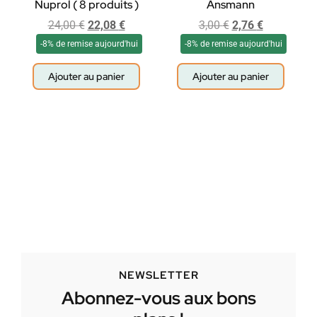
Nuprol ( 8 produits )
Ansmann
24,00
€
22,08
€
3,00
€
2,76
€
-8% de remise aujourd'hui
-8% de remise aujourd'hui
Ajouter au panier
Ajouter au panier
NEWSLETTER
Abonnez-vous aux bons