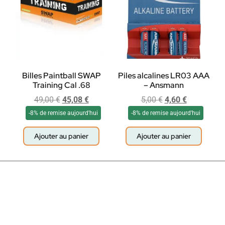
Billes Paintball SWAP
Piles alcalines LR03 AAA
Training Cal .68
– Ansmann
49,00
€
45,08
€
5,00
€
4,60
€
-8% de remise aujourd'hui
-8% de remise aujourd'hui
Ajouter au panier
Ajouter au panier