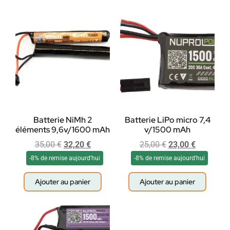
Batterie NiMh 2
Batterie LiPo micro 7,4
éléments 9,6v/1600 mAh
v/1500 mAh
35,00
€
32,20
€
25,00
€
23,00
€
-8% de remise aujourd'hui
-8% de remise aujourd'hui
Ajouter au panier
Ajouter au panier