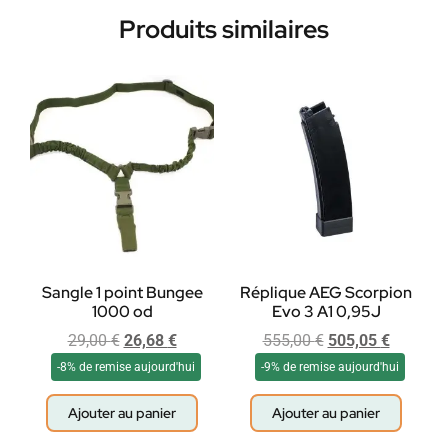
Produits similaires
Sangle 1 point Bungee
Réplique AEG Scorpion
1000 od
Evo 3 A1 0,95J
29,00
€
26,68
€
555,00
€
505,05
€
-8% de remise aujourd'hui
-9% de remise aujourd'hui
Ajouter au panier
Ajouter au panier